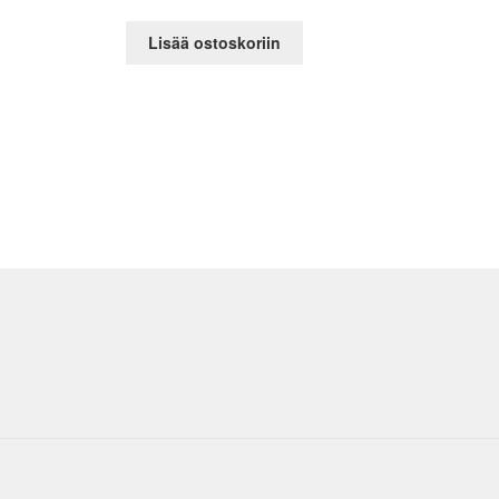
Lisää ostoskoriin