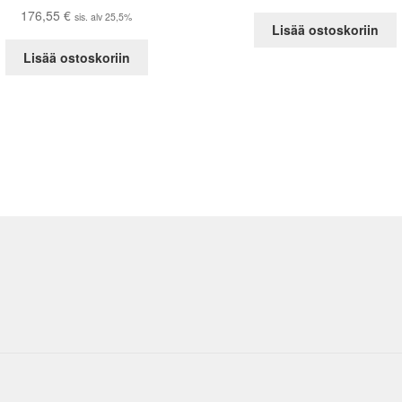
176,55
€
sis. alv 25,5%
Lisää ostoskoriin
Lisää ostoskoriin