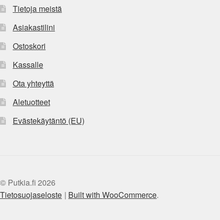
Tietoja meistä
Asiakastilini
Ostoskori
Kassalle
Ota yhteyttä
Aletuotteet
Evästekäytäntö (EU)
© Putkia.fi 2026
Tietosuojaseloste
Built with WooCommerce
.