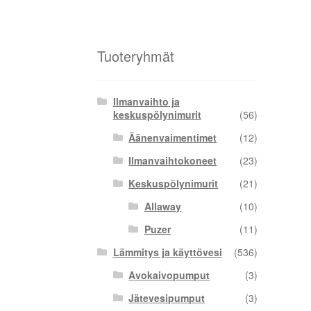
Tuoteryhmät
Ilmanvaihto ja
keskuspölynimurit
(56)
Äänenvaimentimet
(12)
Ilmanvaihtokoneet
(23)
Keskuspölynimurit
(21)
Allaway
(10)
Puzer
(11)
Lämmitys ja käyttövesi
(536)
Avokaivopumput
(3)
Jätevesipumput
(3)