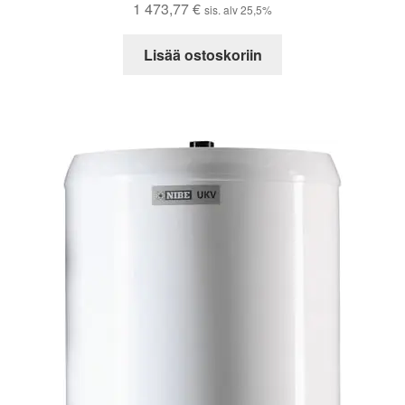
1 473,77
€
sis. alv 25,5%
Lisää ostoskoriin