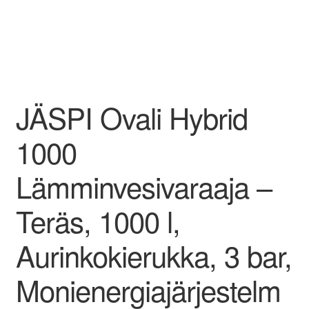
JÄSPI Ovali Hybrid
1000
Lämminvesivaraaja –
Teräs, 1000 l,
Aurinkokierukka, 3 bar,
Monienergiajärjestelm