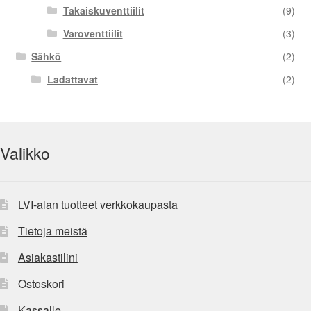
Takaiskuventtiilit
(9)
Varoventtiilit
(3)
Sähkö
(2)
Ladattavat
(2)
Valikko
LVI-alan tuotteet verkkokaupasta
Tietoja meistä
Asiakastilini
Ostoskori
Kassalle