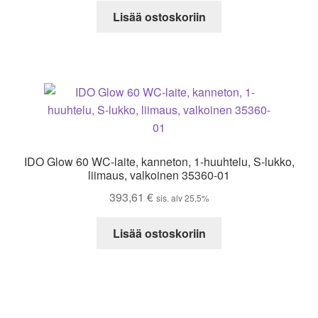
Lisää ostoskoriin
IDO Glow 60 WC-laite, kanneton, 1-huuhtelu, S-lukko,
liimaus, valkoinen 35360-01
393,61
€
sis. alv 25,5%
Lisää ostoskoriin