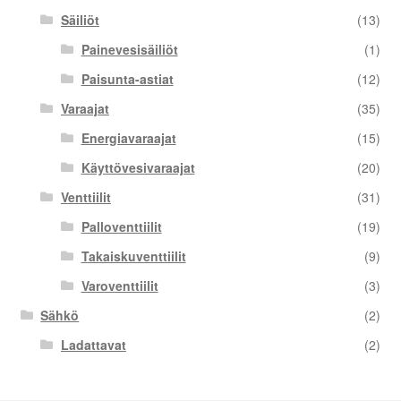
Säiliöt
(13)
Painevesisäiliöt
(1)
Paisunta-astiat
(12)
Varaajat
(35)
Energiavaraajat
(15)
Käyttövesivaraajat
(20)
Venttiilit
(31)
Palloventtiilit
(19)
Takaiskuventtiilit
(9)
Varoventtiilit
(3)
Sähkö
(2)
Ladattavat
(2)