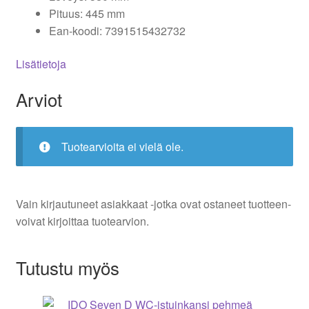
Pituus: 445 mm
Ean-koodi: 7391515432732
Lisätietoja
Arviot
Tuotearvioita ei vielä ole.
Vain kirjautuneet asiakkaat -jotka ovat ostaneet tuotteen-
voivat kirjoittaa tuotearvion.
Tutustu myös