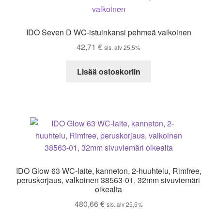
IDO Seven D WC-istuinkansi pehmeä valkoinen
42,71
€
sis. alv 25,5%
Lisää ostoskoriin
IDO Glow 63 WC-laite, kanneton, 2-huuhtelu, Rimfree,
peruskorjaus, valkoinen 38563-01, 32mm sivuviemäri
oikealta
480,66
€
sis. alv 25,5%