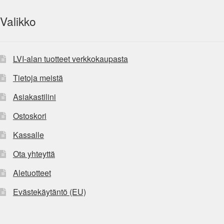
Valikko
LVI-alan tuotteet verkkokaupasta
Tietoja meistä
Asiakastilini
Ostoskori
Kassalle
Ota yhteyttä
Aletuotteet
Evästekäytäntö (EU)