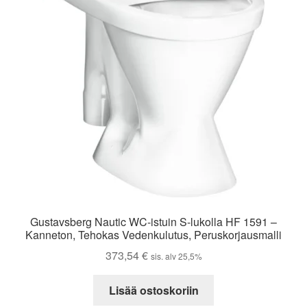
Gustavsberg Nautic WC-istuin S-lukolla HF 1591 –
Kanneton, Tehokas Vedenkulutus, Peruskorjausmalli
373,54
€
sis. alv 25,5%
Lisää ostoskoriin