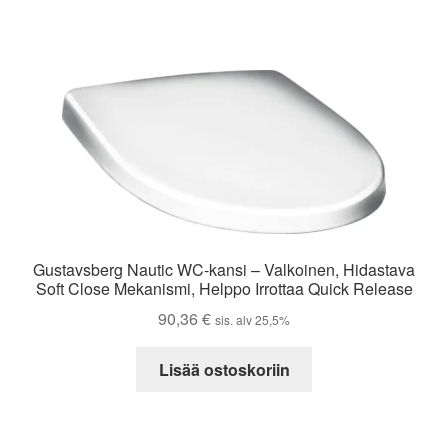
Gustavsberg Nautic WC-kansi – Valkoinen, Hidastava
Soft Close Mekanismi, Helppo Irrottaa Quick Release
90,36
€
sis. alv 25,5%
Lisää ostoskoriin