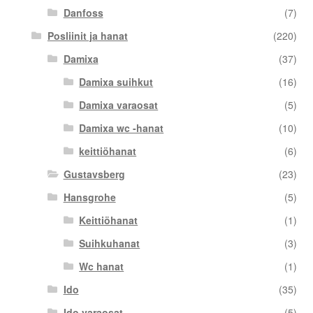
Danfoss
(7)
Posliinit ja hanat
(220)
Damixa
(37)
Damixa suihkut
(16)
Damixa varaosat
(5)
Damixa wc -hanat
(10)
keittiöhanat
(6)
Gustavsberg
(23)
Hansgrohe
(5)
Keittiöhanat
(1)
Suihkuhanat
(3)
Wc hanat
(1)
Ido
(35)
Ido varaosat
(5)