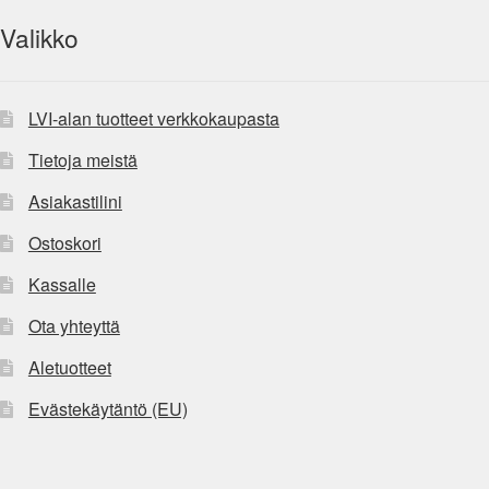
Valikko
LVI-alan tuotteet verkkokaupasta
Tietoja meistä
Asiakastilini
Ostoskori
Kassalle
Ota yhteyttä
Aletuotteet
Evästekäytäntö (EU)