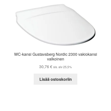
WC-kansi Gustavsberg Nordic 2300 vakiokansi
valkoinen
30,76
€
sis. alv 25,5%
Lisää ostoskoriin