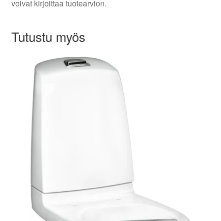
voivat kirjoittaa tuotearvion.
Tutustu myös