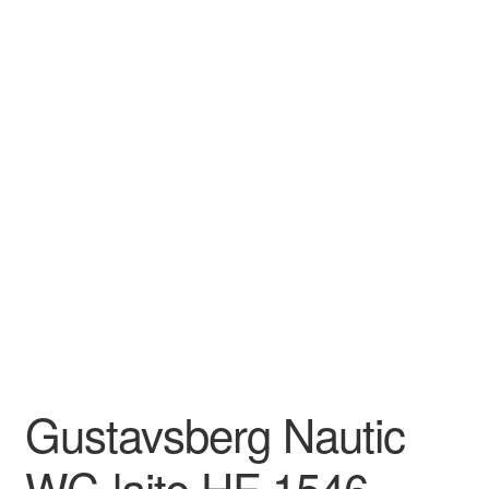
Gustavsberg Nautic
WC-laite HF 1546 –