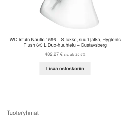
WC-istuin Nautic 1596 – S-lukko, suuri jalka, Hygienic
Flush 6/3 L Duo-huuhtelu – Gustavsberg
482,27
€
sis. alv 25,5%
Lisää ostoskoriin
Tuoteryhmät