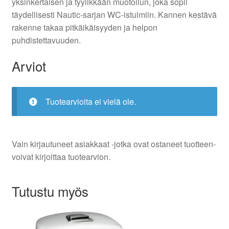
yksinkertaisen ja tyylikkään muotoilun, joka sopii
täydellisesti Nautic-sarjan WC-istuimiin. Kannen kestävä
rakenne takaa pitkäikäisyyden ja helpon
puhdistettavuuden.
Arviot
Tuotearvioita ei vielä ole.
Vain kirjautuneet asiakkaat -jotka ovat ostaneet tuotteen-
voivat kirjoittaa tuotearvion.
Tutustu myös