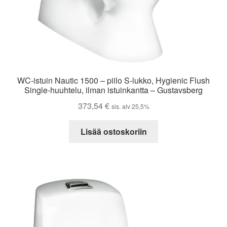
WC-istuin Nautic 1500 – piilo S-lukko, Hygienic Flush
Single-huuhtelu, ilman istuinkantta – Gustavsberg
373,54
€
sis. alv 25,5%
Lisää ostoskoriin