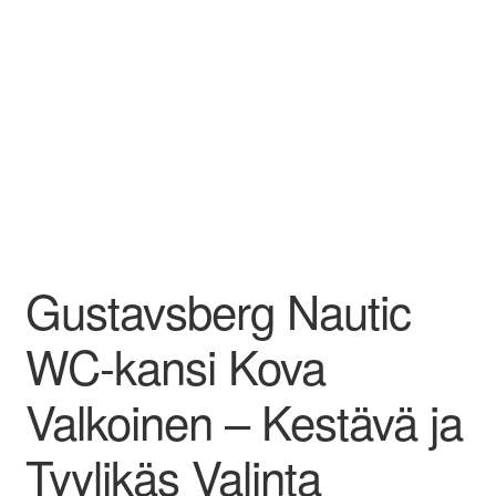
Gustavsberg Nautic
WC-kansi Kova
Valkoinen – Kestävä ja
Tyylikäs Valinta