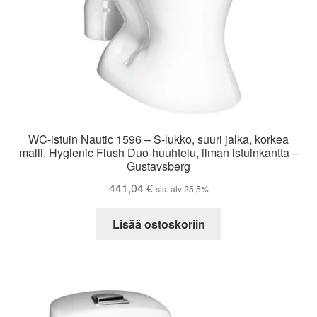
WC-istuin Nautic 1596 – S-lukko, suuri jalka, korkea
malli, Hygienic Flush Duo-huuhtelu, ilman istuinkantta –
Gustavsberg
441,04
€
sis. alv 25,5%
Lisää ostoskoriin