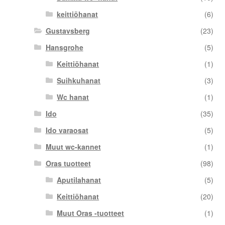
keittiöhanat
(6)
Gustavsberg
(23)
Hansgrohe
(5)
Keittiöhanat
(1)
Suihkuhanat
(3)
Wc hanat
(1)
Ido
(35)
Ido varaosat
(5)
Muut wc-kannet
(1)
Oras tuotteet
(98)
Aputilahanat
(5)
Keittiöhanat
(20)
Muut Oras -tuotteet
(1)