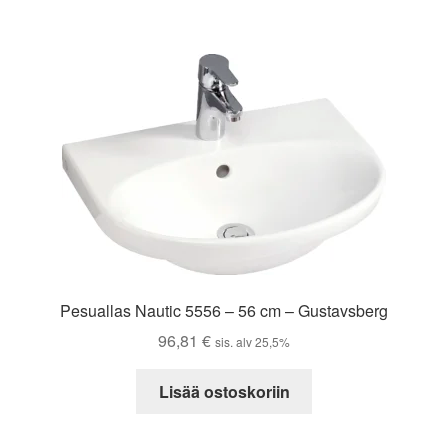
Pesuallas Nautic 5556 – 56 cm – Gustavsberg
96,81
€
sis. alv 25,5%
Lisää ostoskoriin