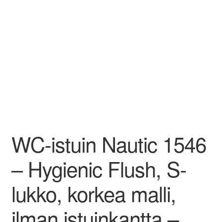
WC-istuin Nautic 1546
– Hygienic Flush, S-
lukko, korkea malli,
ilman istuinkantta –