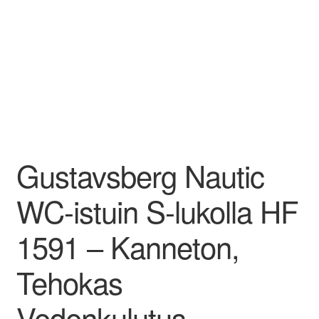
Gustavsberg Nautic
WC-istuin S-lukolla HF
1591 – Kanneton,
Tehokas
Vedenkulutus,