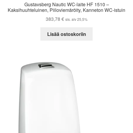
Gustavsberg Nautic WC-laite HF 1510 –
Kaksihuuhteluinen, Piiloviemäröity, Kanneton WC-istuin
383,78
€
sis. alv 25,5%
Lisää ostoskoriin