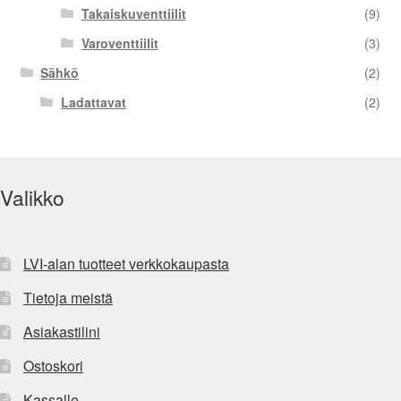
Takaiskuventtiilit
(9)
Varoventtiilit
(3)
Sähkö
(2)
Ladattavat
(2)
Valikko
LVI-alan tuotteet verkkokaupasta
Tietoja meistä
Asiakastilini
Ostoskori
Kassalle