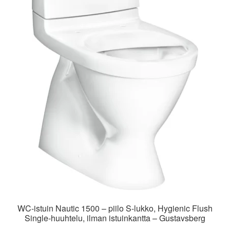
WC-istuin Nautic 1500 – piilo S-lukko, Hygienic Flush
Single-huuhtelu, ilman istuinkantta – Gustavsberg