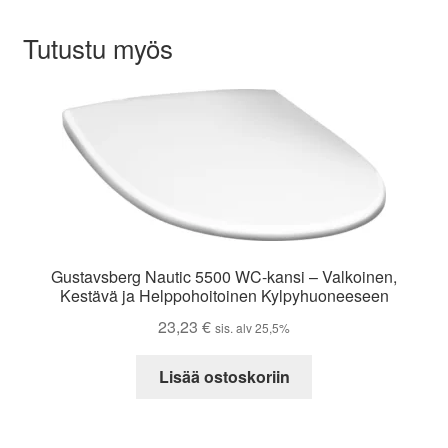
Tutustu myös
Gustavsberg Nautic 5500 WC-kansi – Valkoinen,
Kestävä ja Helppohoitoinen Kylpyhuoneeseen
23,23
€
sis. alv 25,5%
Lisää ostoskoriin