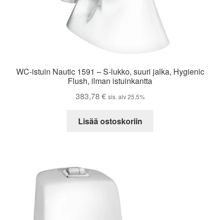
WC-istuin Nautic 1591 – S-lukko, suuri jalka, Hygienic
Flush, ilman istuinkantta
383,78
€
sis. alv 25,5%
Lisää ostoskoriin