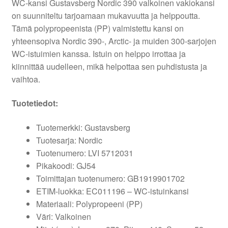
WC-kansi Gustavsberg Nordic 390 valkoinen vakiokansi
on suunniteltu tarjoamaan mukavuutta ja helppoutta.
Tämä polypropeenista (PP) valmistettu kansi on
yhteensopiva Nordic 390-, Arctic- ja muiden 300-sarjojen
WC-istuimien kanssa. Istuin on helppo irrottaa ja
kiinnittää uudelleen, mikä helpottaa sen puhdistusta ja
vaihtoa.
Tuotetiedot:
Tuotemerkki: Gustavsberg
Tuotesarja: Nordic
Tuotenumero: LVI 5712031
Pikakoodi: GJ54
Toimittajan tuotenumero: GB1919901702
ETIM-luokka: EC011196 – WC-istuinkansi
Materiaali: Polypropeeni (PP)
Väri: Valkoinen