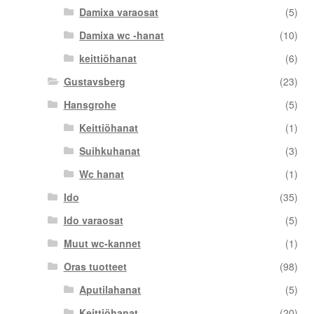
Damixa varaosat
(5)
Damixa wc -hanat
(10)
keittiöhanat
(6)
Gustavsberg
(23)
Hansgrohe
(5)
Keittiöhanat
(1)
Suihkuhanat
(3)
Wc hanat
(1)
Ido
(35)
Ido varaosat
(5)
Muut wc-kannet
(1)
Oras tuotteet
(98)
Aputilahanat
(5)
Keittiöhanat
(20)