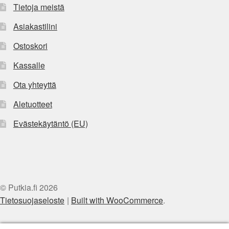
Tietoja meistä
Asiakastilini
Ostoskori
Kassalle
Ota yhteyttä
Aletuotteet
Evästekäytäntö (EU)
© Putkia.fi 2026
Tietosuojaseloste
Built with WooCommerce
.