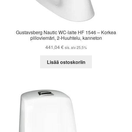
Gustavsberg Nautic WC-laite HF 1546 – Korkea
piiloviemäri, 2-Huuhtelu, kanneton
441,04
€
sis. alv 25,5%
Lisää ostoskoriin