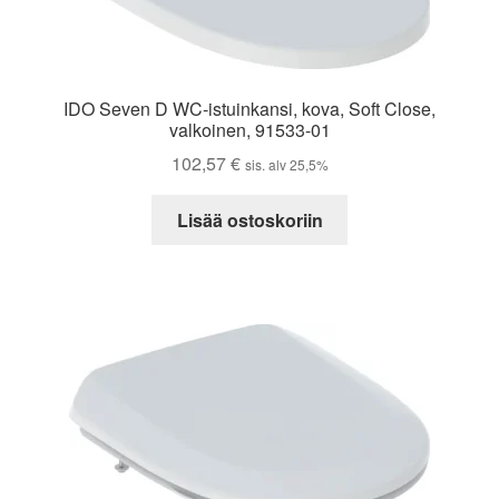
IDO Seven D WC-istuinkansi, kova, Soft Close,
valkoinen, 91533-01
102,57
€
sis. alv 25,5%
Lisää ostoskoriin