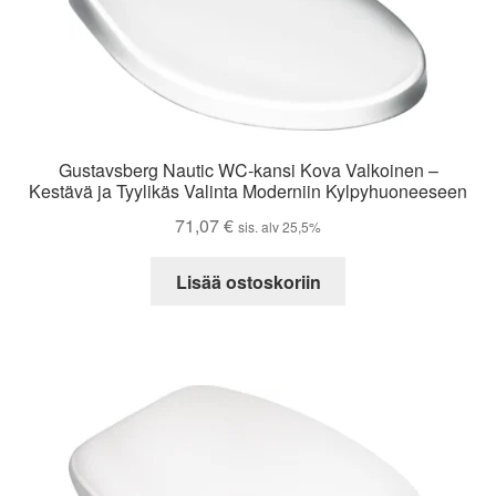
Gustavsberg Nautic WC-kansi Kova Valkoinen –
Kestävä ja Tyylikäs Valinta Moderniin Kylpyhuoneeseen
71,07
€
sis. alv 25,5%
Lisää ostoskoriin