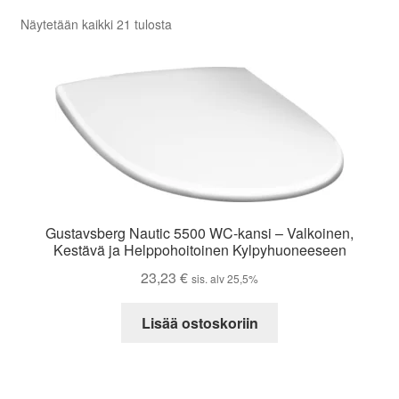
Aletuotteet
Näytetään kaikki 21 tulosta
Evästekäytäntö (EU)
Gustavsberg Nautic 5500 WC-kansi – Valkoinen,
Kestävä ja Helppohoitoinen Kylpyhuoneeseen
23,23
€
sis. alv 25,5%
Lisää ostoskoriin