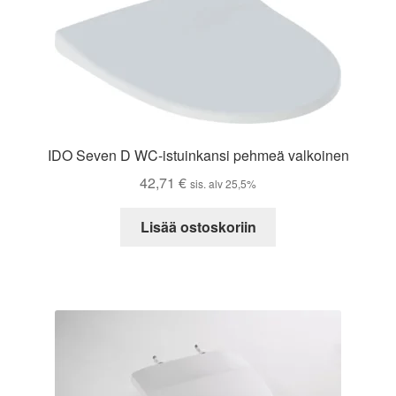
IDO Seven D WC-istuinkansi pehmeä valkoinen
42,71
€
sis. alv 25,5%
Lisää ostoskoriin