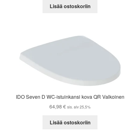
Lisää ostoskoriin
IDO Seven D WC-istuinkansi kova QR Valkoinen
64,98
€
sis. alv 25,5%
Lisää ostoskoriin