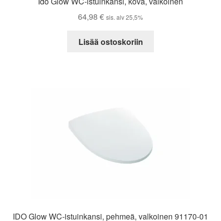
Ido Glow WC-istuinkansi, kova, valkoinen
64,98
€
sis. alv 25,5%
Lisää ostoskoriin
IDO Glow WC-istuinkansi, pehmeä, valkoinen 91170-01