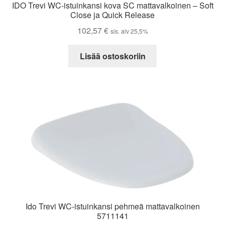
IDO Trevi WC-istuinkansi kova SC mattavalkoinen – Soft
Close ja Quick Release
102,57
€
sis. alv 25,5%
Lisää ostoskoriin
Ido Trevi WC-istuinkansi pehmeä mattavalkoinen
5711141