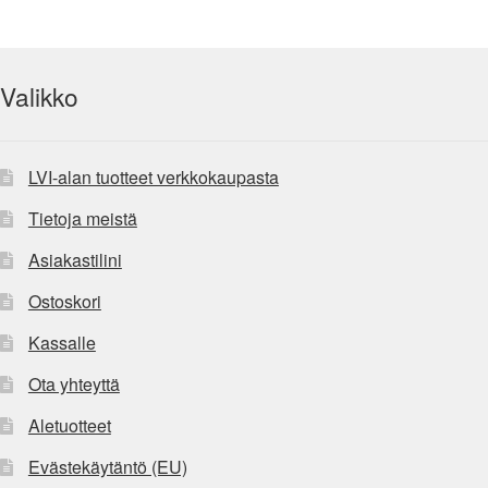
Valikko
LVI-alan tuotteet verkkokaupasta
Tietoja meistä
Asiakastilini
Ostoskori
Kassalle
Ota yhteyttä
Aletuotteet
Evästekäytäntö (EU)