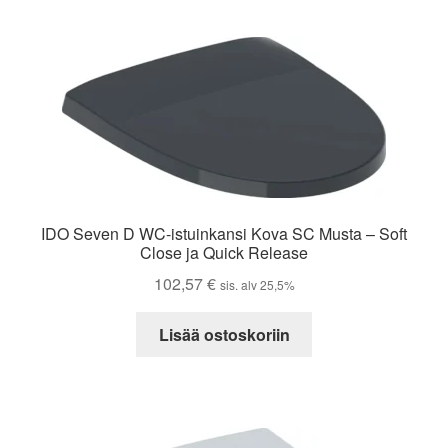
IDO Seven D WC-istuinkansi Kova SC Musta – Soft
Close ja Quick Release
102,57
€
sis. alv 25,5%
Lisää ostoskoriin