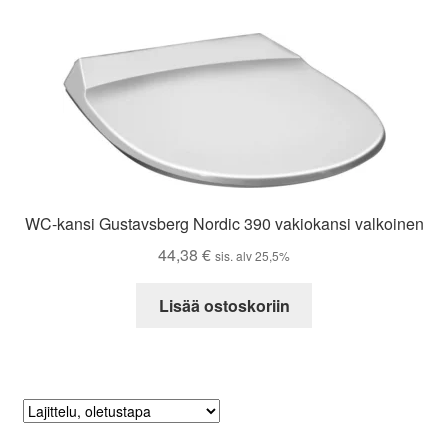
WC-kansi Gustavsberg Nordic 390 vakiokansi valkoinen
44,38
€
sis. alv 25,5%
Lisää ostoskoriin