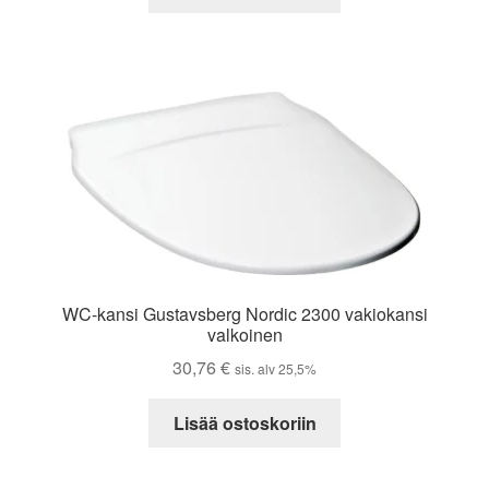
WC-kansi Gustavsberg Nordic 2300 vakiokansi
valkoinen
30,76
€
sis. alv 25,5%
Lisää ostoskoriin