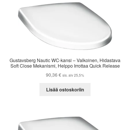
Gustavsberg Nautic WC-kansi – Valkoinen, Hidastava
Soft Close Mekanismi, Helppo Irrottaa Quick Release
90,36
€
sis. alv 25,5%
Lisää ostoskoriin