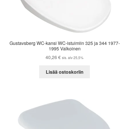
Gustavsberg WC-kansi WC-istuimiin 325 ja 344 1977-
1995 Valkoinen
40,26
€
sis. alv 25,5%
Lisää ostoskoriin