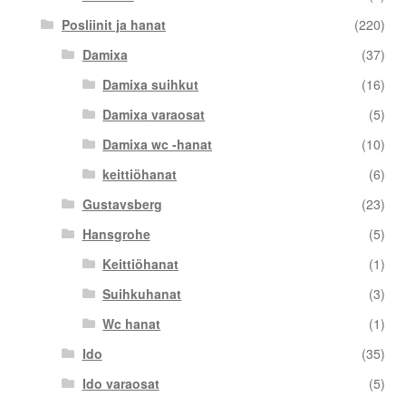
Posliinit ja hanat
(220)
Damixa
(37)
Damixa suihkut
(16)
Damixa varaosat
(5)
Damixa wc -hanat
(10)
keittiöhanat
(6)
Gustavsberg
(23)
Hansgrohe
(5)
Keittiöhanat
(1)
Suihkuhanat
(3)
Wc hanat
(1)
Ido
(35)
Ido varaosat
(5)