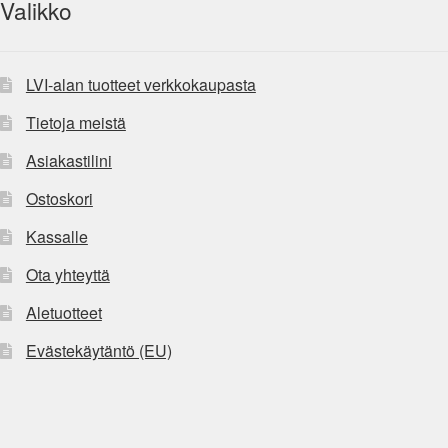
Valikko
LVI-alan tuotteet verkkokaupasta
Tietoja meistä
Asiakastilini
Ostoskori
Kassalle
Ota yhteyttä
Aletuotteet
Evästekäytäntö (EU)