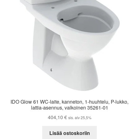
IDO Glow 61 WC-laite, kanneton, 1-huuhtelu, P-lukko,
lattia-asennus, valkoinen 35261-01
404,10
€
sis. alv 25,5%
Lisää ostoskoriin