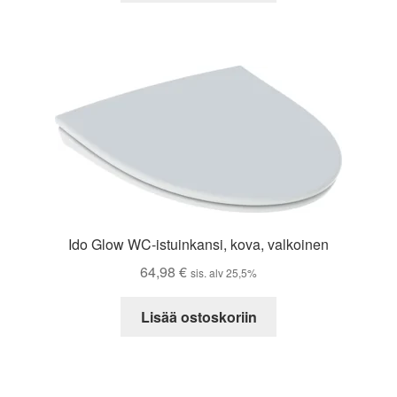
Ido Glow WC-istuinkansi, kova, valkoinen
64,98
€
sis. alv 25,5%
Lisää ostoskoriin