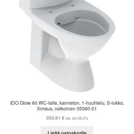
IDO Glow 60 WC-laite, kanneton, 1-huuhtelu, S-lukko,
liimaus, valkoinen 35360-01
393,61
€
sis. alv 25,5%
Lisää ostoskoriin