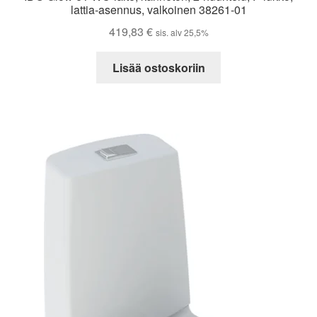
lattia-asennus, valkoinen 38261-01
419,83
€
sis. alv 25,5%
Lisää ostoskoriin