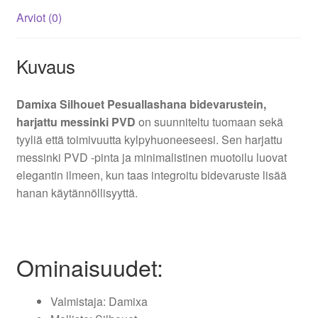
Arviot (0)
Kuvaus
Damixa Silhouet Pesuallashana bidevarustein,
harjattu messinki PVD
on suunniteltu tuomaan sekä
tyyliä että toimivuutta kylpyhuoneeseesi. Sen harjattu
messinki PVD -pinta ja minimalistinen muotoilu luovat
elegantin ilmeen, kun taas integroitu bidevaruste lisää
hanan käytännöllisyyttä.
Ominaisuudet:
Valmistaja: Damixa