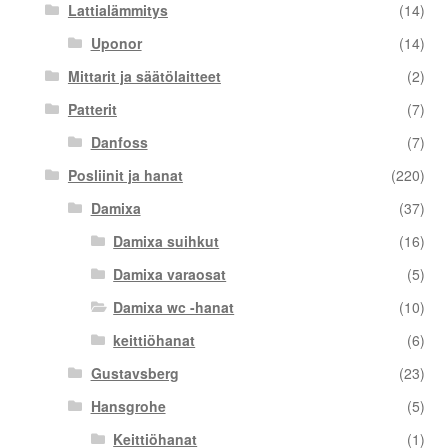
Lattialämmitys
(14)
Uponor
(14)
Mittarit ja säätölaitteet
(2)
Patterit
(7)
Danfoss
(7)
Posliinit ja hanat
(220)
Damixa
(37)
Damixa suihkut
(16)
Damixa varaosat
(5)
Damixa wc -hanat
(10)
keittiöhanat
(6)
Gustavsberg
(23)
Hansgrohe
(5)
Keittiöhanat
(1)