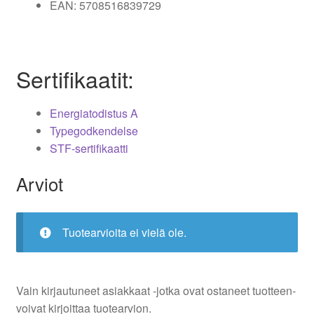
EAN: 5708516839729
Sertifikaatit:
Energiatodistus A
Typegodkendelse
STF-sertifikaatti
Arviot
Tuotearvioita ei vielä ole.
Vain kirjautuneet asiakkaat -jotka ovat ostaneet tuotteen-
voivat kirjoittaa tuotearvion.