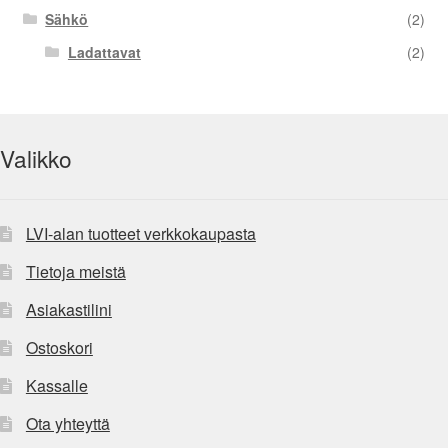
Sähkö
(2)
Ladattavat
(2)
Valikko
LVI-alan tuotteet verkkokaupasta
Tietoja meistä
Asiakastilini
Ostoskori
Kassalle
Ota yhteyttä