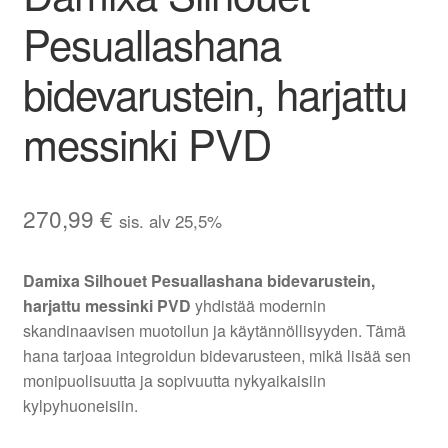
Pesuallashana
bidevarustein, harjattu
messinki PVD
270,99
€
sis. alv 25,5%
Damixa Silhouet Pesuallashana bidevarustein,
harjattu messinki PVD
yhdistää modernin
skandinaavisen muotoilun ja käytännöllisyyden. Tämä
hana tarjoaa integroidun bidevarusteen, mikä lisää sen
monipuolisuutta ja sopivuutta nykyaikaisiin
kylpyhuoneisiin.