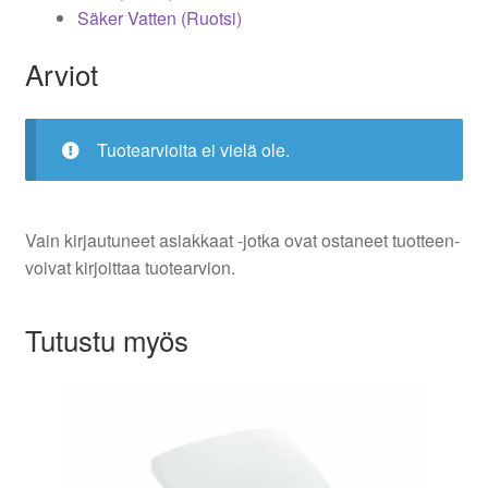
Säker Vatten (Ruotsi)
Arviot
Tuotearvioita ei vielä ole.
Vain kirjautuneet asiakkaat -jotka ovat ostaneet tuotteen-
voivat kirjoittaa tuotearvion.
Tutustu myös