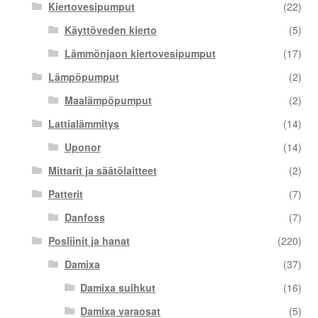
Kiertovesipumput
(22)
Käyttöveden kierto
(5)
Lämmönjaon kiertovesipumput
(17)
Lämpöpumput
(2)
Maalämpöpumput
(2)
Lattialämmitys
(14)
Uponor
(14)
Mittarit ja säätölaitteet
(2)
Patterit
(7)
Danfoss
(7)
Posliinit ja hanat
(220)
Damixa
(37)
Damixa suihkut
(16)
Damixa varaosat
(5)