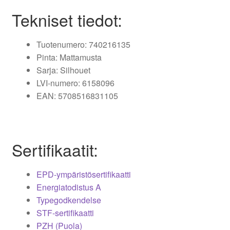
Tekniset tiedot:
Tuotenumero: 740216135
Pinta: Mattamusta
Sarja: Silhouet
LVI-numero: 6158096
EAN: 5708516831105
Sertifikaatit:
EPD-ympäristösertifikaatti
Energiatodistus A
Typegodkendelse
STF-sertifikaatti
PZH (Puola)