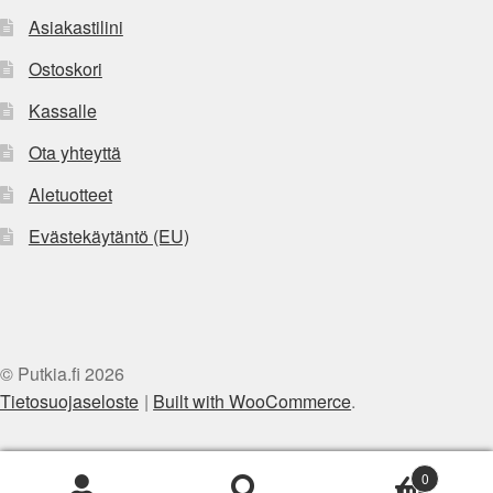
Asiakastilini
Ostoskori
Kassalle
Ota yhteyttä
Aletuotteet
Evästekäytäntö (EU)
© Putkia.fi 2026
Tietosuojaseloste
Built with WooCommerce
.
0