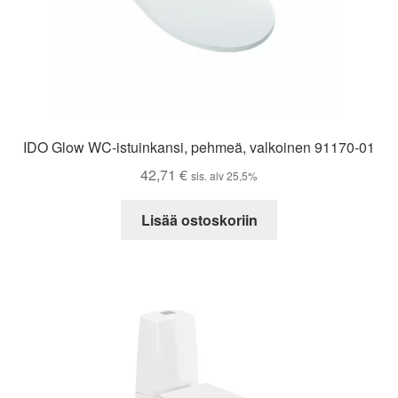
IDO Glow WC-istuinkansi, pehmeä, valkoinen 91170-01
42,71
€
sis. alv 25,5%
Lisää ostoskoriin