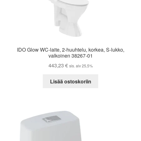
IDO Glow WC-laite, 2-huuhtelu, korkea, S-lukko,
valkoinen 38267-01
443,23
€
sis. alv 25,5%
Lisää ostoskoriin