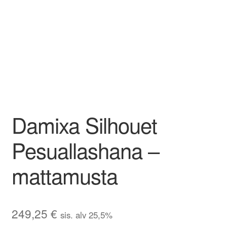
Damixa Silhouet
Pesuallashana –
mattamusta
249,25
€
sis. alv 25,5%