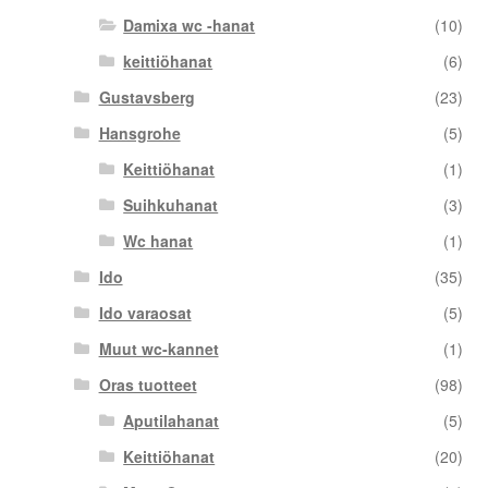
Damixa wc -hanat
(10)
keittiöhanat
(6)
Gustavsberg
(23)
Hansgrohe
(5)
Keittiöhanat
(1)
Suihkuhanat
(3)
Wc hanat
(1)
Ido
(35)
Ido varaosat
(5)
Muut wc-kannet
(1)
Oras tuotteet
(98)
Aputilahanat
(5)
Keittiöhanat
(20)