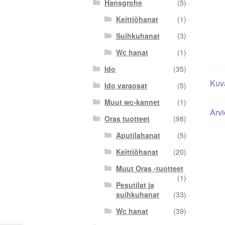
Hansgrohe
(5)
Keittiöhanat
(1)
Suihkuhanat
(3)
Wc hanat
(1)
Ido
(35)
Kuv
Ido varaosat
(5)
Muut wc-kannet
(1)
Arvi
Oras tuotteet
(98)
Aputilahanat
(5)
Keittiöhanat
(20)
Muut Oras -tuotteet
(1)
Pesutilat ja
suihkuhanat
(33)
Wc hanat
(39)