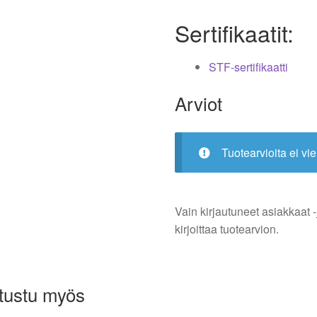
Sertifikaatit:
STF-sertifikaatti
Arviot
Tuotearvioita ei vie
Vain kirjautuneet asiakkaat -
kirjoittaa tuotearvion.
tustu myös