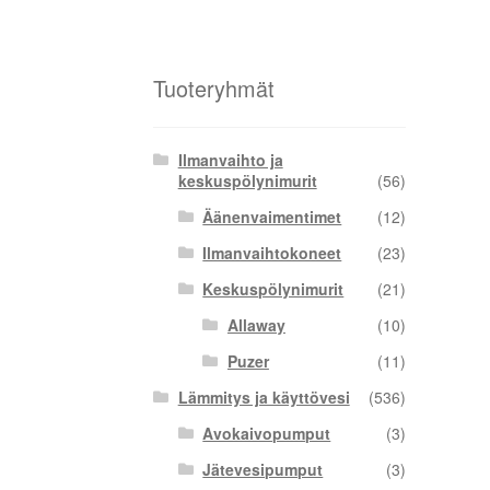
Tuoteryhmät
Ilmanvaihto ja
keskuspölynimurit
(56)
Äänenvaimentimet
(12)
Ilmanvaihtokoneet
(23)
Keskuspölynimurit
(21)
Allaway
(10)
Puzer
(11)
Lämmitys ja käyttövesi
(536)
Avokaivopumput
(3)
Jätevesipumput
(3)