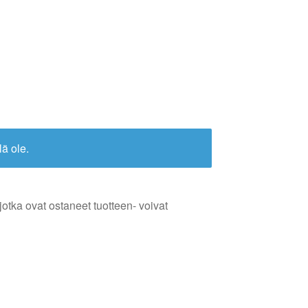
lä ole.
jotka ovat ostaneet tuotteen- voivat