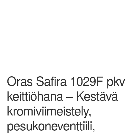
Oras Safira 1029F pkv
keittiöhana – Kestävä
kromiviimeistely,
pesukoneventtiili,