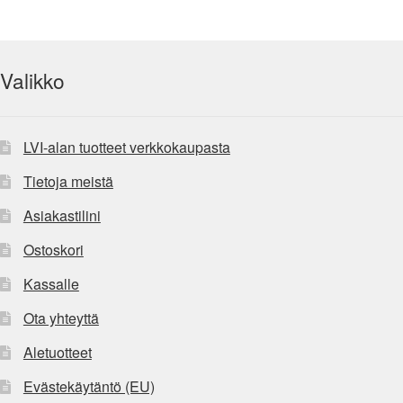
Valikko
LVI-alan tuotteet verkkokaupasta
Tietoja meistä
Asiakastilini
Ostoskori
Kassalle
Ota yhteyttä
Aletuotteet
Evästekäytäntö (EU)