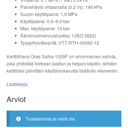
Painehäviö virtaamalla (0.2 l/s): 190 kPa
Suurin käyttöpaine: 1.0 MPa
Käyttöpaine: 0.5–5.0 bar
Max. käyttöpaine: 10 bar
Äänenvaimennusluokka: I (ISO 3822)
Tyyppihyväksyntä: VTT-RTH-00082-12
Keittiöhana Oras Safira 1029F on erinomainen valinta,
joka yhdistää korkean laadun ja helpon käytön, tehden
keittiöösi päivittäin käyttömukavutta lisäävän elementin.
Lisätietoja
Arviot
Tuotearvioita ei vielä ole.