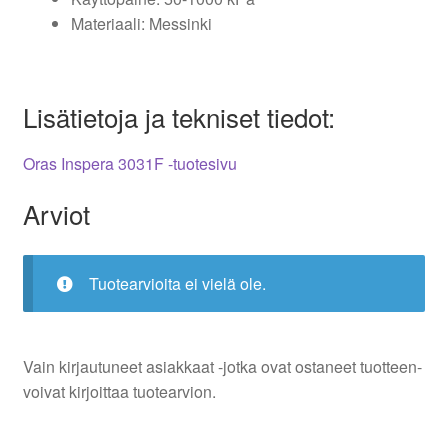
Materiaali: Messinki
Lisätietoja ja tekniset tiedot:
Oras Inspera 3031F -tuotesivu
Arviot
Tuotearvioita ei vielä ole.
Vain kirjautuneet asiakkaat -jotka ovat ostaneet tuotteen-
voivat kirjoittaa tuotearvion.