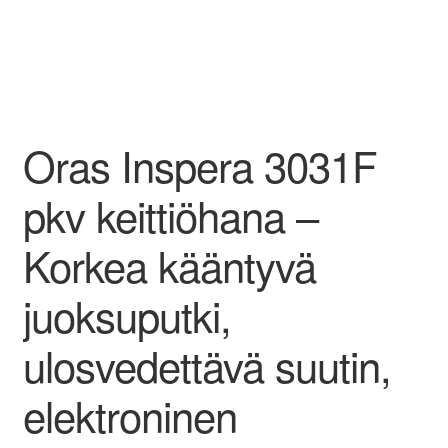
Oras Inspera 3031F
pkv keittiöhana –
Korkea kääntyvä
juoksuputki,
ulosvedettävä suutin,
elektroninen