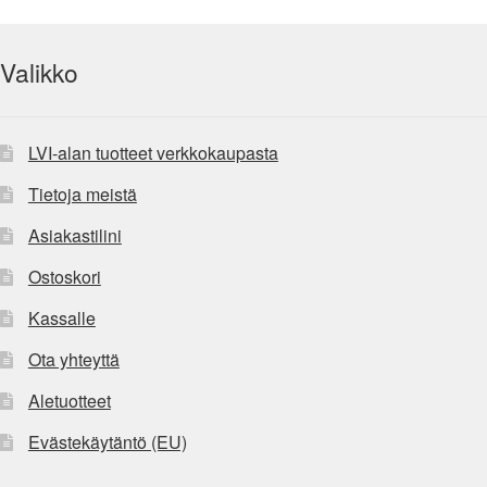
Valikko
LVI-alan tuotteet verkkokaupasta
Tietoja meistä
Asiakastilini
Ostoskori
Kassalle
Ota yhteyttä
Aletuotteet
Evästekäytäntö (EU)