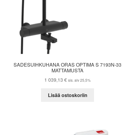
SADESUIHKUHANA ORAS OPTIMA S 7193N-33
MATTAMUSTA
1 039,13
€
sis. alv 25,5%
Lisää ostoskoriin