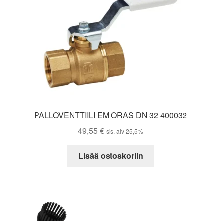
PALLOVENTTIILI EM ORAS DN 32 400032
49,55
€
sis. alv 25,5%
Lisää ostoskoriin