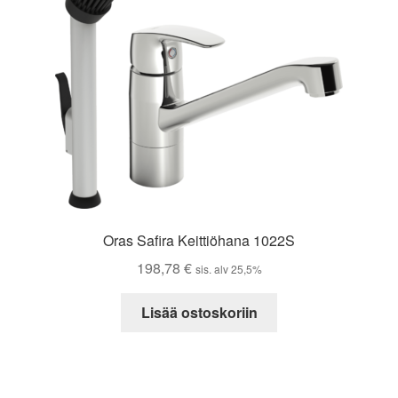
Oras Safira Keittiöhana 1022S
198,78
€
sis. alv 25,5%
Lisää ostoskoriin