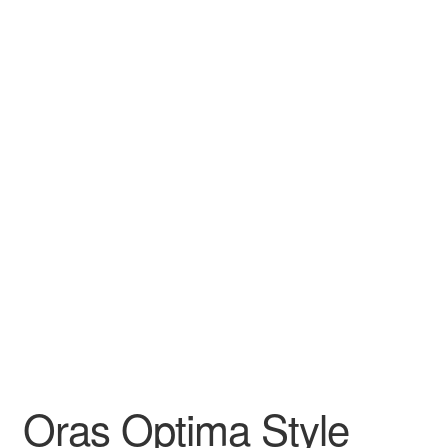
Oras Optima Style