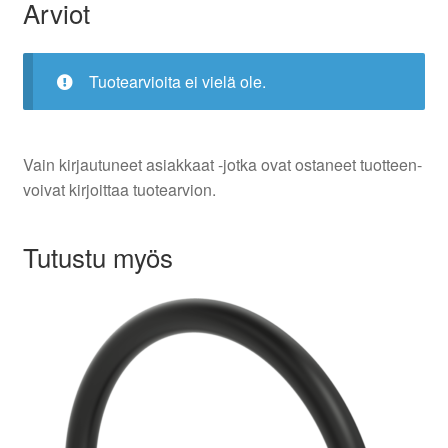
Arviot
Tuotearvioita ei vielä ole.
Vain kirjautuneet asiakkaat -jotka ovat ostaneet tuotteen-
voivat kirjoittaa tuotearvion.
Tutustu myös