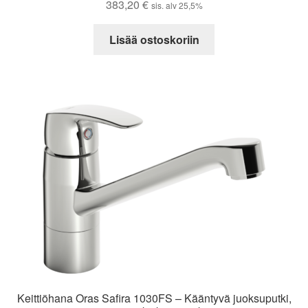
383,20
€
sis. alv 25,5%
Lisää ostoskoriin
Keittiöhana Oras Safira 1030FS – Kääntyvä juoksuputki,