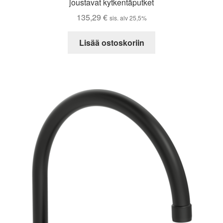
joustavat kytkentäputket
135,29
€
sis. alv 25,5%
Lisää ostoskoriin