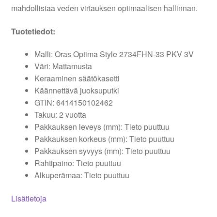
mahdollistaa veden virtauksen optimaalisen hallinnan.
Tuotetiedot:
Malli: Oras Optima Style 2734FHN-33 PKV 3V
Väri: Mattamusta
Keraaminen säätökasetti
Käännettävä juoksuputki
GTIN: 6414150102462
Takuu: 2 vuotta
Pakkauksen leveys (mm): Tieto puuttuu
Pakkauksen korkeus (mm): Tieto puuttuu
Pakkauksen syvyys (mm): Tieto puuttuu
Rahtipaino: Tieto puuttuu
Alkuperämaa: Tieto puuttuu
Lisätietoja