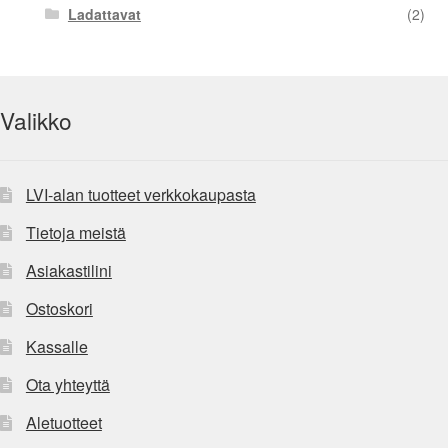
Ladattavat
(2)
Valikko
LVI-alan tuotteet verkkokaupasta
Tietoja meistä
Asiakastilini
Ostoskori
Kassalle
Ota yhteyttä
Aletuotteet