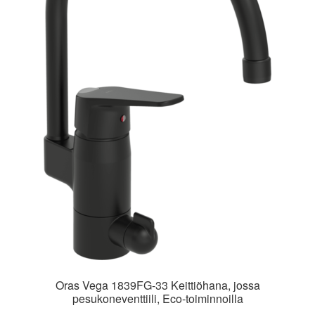
Oras Vega 1839FG-33 Keittiöhana, jossa
pesukoneventtiili, Eco-toiminnoilla