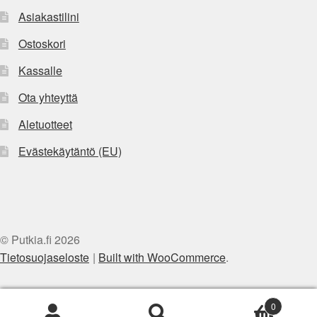
Asiakastilini
Ostoskori
Kassalle
Ota yhteyttä
Aletuotteet
Evästekäytäntö (EU)
© Putkia.fi 2026
Tietosuojaseloste
Built with WooCommerce
.
0