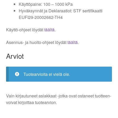
Käyttöpaine: 100 – 1000 kPa
Hyväksynnät ja Deklaraatiot: STF sertifikaatti
EUFI29-20002662-TH4
Käyttö-ohjeet löydät
täältä
.
Asennus- ja huolto-ohjeet löydät
täältä
.
Arviot
Tuotearvioita ei vielä ole.
Vain kirjautuneet asiakkaat -jotka ovat ostaneet tuotteen-
voivat kirjoittaa tuotearvion.