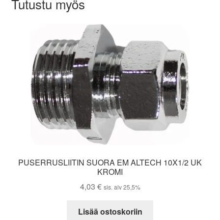
Tutustu myös
PUSERRUSLIITIN SUORA EM ALTECH 10X1/2 UK
KROMI
4,03
€
sis. alv 25,5%
Lisää ostoskoriin