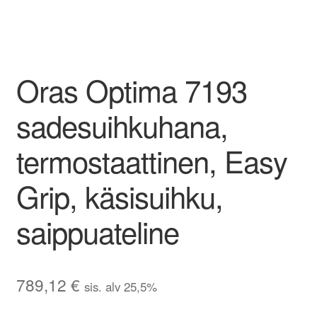
Oras Optima 7193
sadesuihkuhana,
termostaattinen, Easy
Grip, käsisuihku,
saippuateline
789,12
€
sis. alv 25,5%