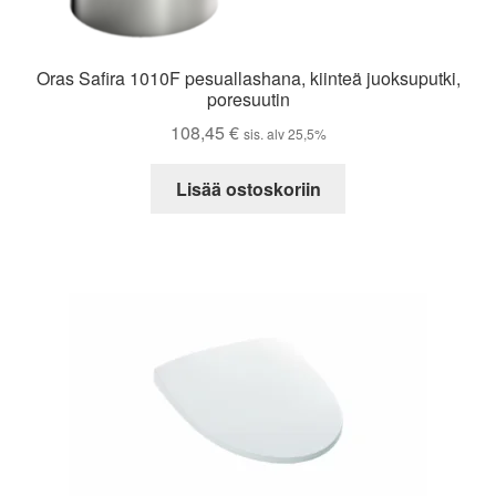
Oras Safira 1010F pesuallashana, kiinteä juoksuputki,
poresuutin
108,45
€
sis. alv 25,5%
Lisää ostoskoriin