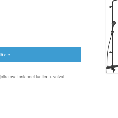
lä ole.
jotka ovat ostaneet tuotteen- voivat