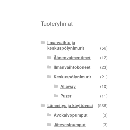
Tuoteryhmät
Ilmanvaihto ja
keskuspölynimurit
(56)
Äänenvaimentimet
(12)
Ilmanvaihtokoneet
(23)
Keskuspölynimurit
(21)
Allaway
(10)
Puzer
(11)
Lämmitys ja käyttövesi
(536)
Avokaivopumput
(3)
Jätevesipumput
(3)