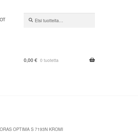
Etsi:
Haku
DOT
0,00
€
0 tuotetta
ORAS OPTIMA S 7193N KROMI