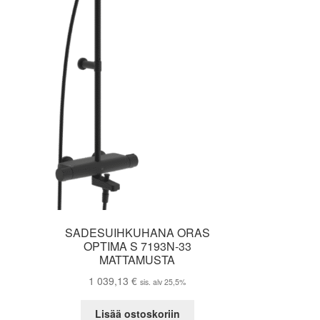
SADESUIHKUHANA ORAS
OPTIMA S 7193N-33
MATTAMUSTA
1 039,13
€
sis. alv 25,5%
Lisää ostoskoriin