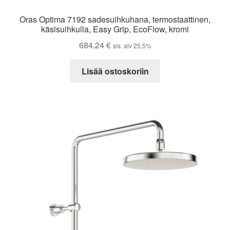
Oras Optima 7192 sadesuihkuhana, termostaattinen,
käsisuihkulla, Easy Grip, EcoFlow, kromi
684,24
€
sis. alv 25,5%
Lisää ostoskoriin