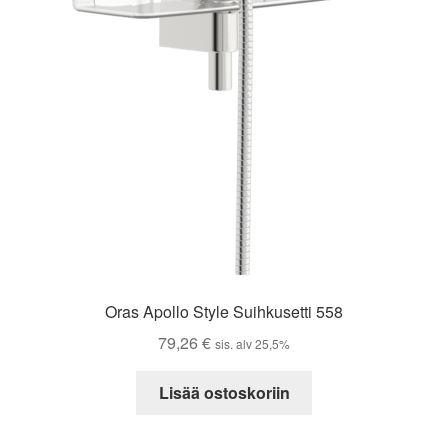
Oras Apollo Style Suihkusetti 558
79,26
€
sis. alv 25,5%
Lisää ostoskoriin