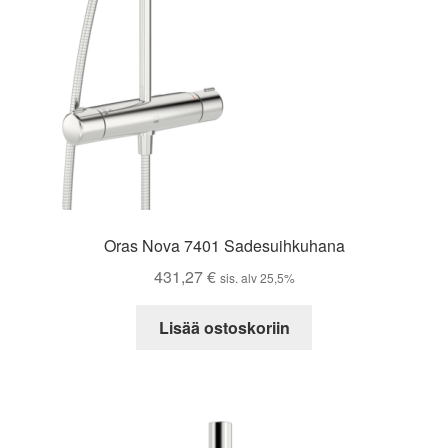
Oras Nova 7401 Sadesuihkuhana
431,27
€
sis. alv 25,5%
Lisää ostoskoriin