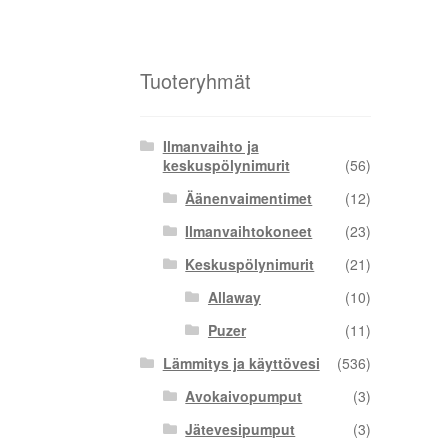
Tuoteryhmät
Ilmanvaihto ja
keskuspölynimurit
(56)
Äänenvaimentimet
(12)
Ilmanvaihtokoneet
(23)
Keskuspölynimurit
(21)
Allaway
(10)
Puzer
(11)
Lämmitys ja käyttövesi
(536)
Avokaivopumput
(3)
Jätevesipumput
(3)