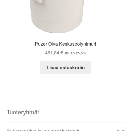
Puzer Oiva Keskuspölynimuri
461,84
€
sis. alv 25,5%
Lisää ostoskoriin
Tuoteryhmät