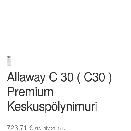
Allaway C 30 ( C30 )
Premium
Keskuspölynimuri
723,71
€
sis. alv 25,5%