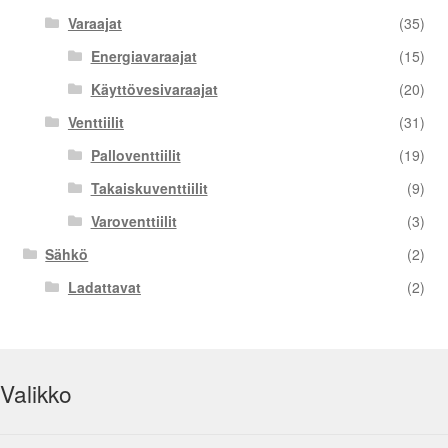
Varaajat
(35)
Energiavaraajat
(15)
Käyttövesivaraajat
(20)
Venttiilit
(31)
Palloventtiilit
(19)
Takaiskuventtiilit
(9)
Varoventtiilit
(3)
Sähkö
(2)
Ladattavat
(2)
Valikko