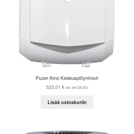
Puzer Aino Keskuspölynimuri
523,01
€
sis. alv 25,5%
Lisää ostoskoriin