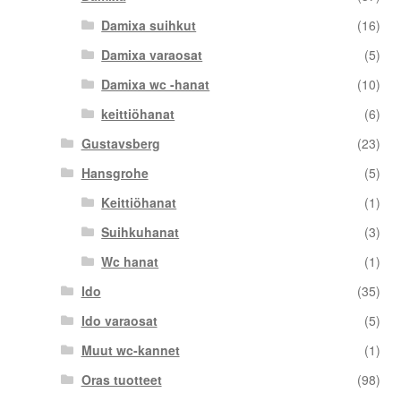
Damixa suihkut
(16)
Damixa varaosat
(5)
Damixa wc -hanat
(10)
keittiöhanat
(6)
Gustavsberg
(23)
Hansgrohe
(5)
Keittiöhanat
(1)
Suihkuhanat
(3)
Wc hanat
(1)
Ido
(35)
Ido varaosat
(5)
Muut wc-kannet
(1)
Oras tuotteet
(98)