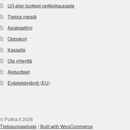
LVI-alan tuotteet verkkokaupasta
Tietoja meistä
Asiakastilini
Ostoskori
Kassalle
Ota yhteyttä
Aletuotteet
Evästekäytäntö (EU)
© Putkia.fi 2026
Tietosuojaseloste
Built with WooCommerce
.