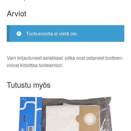
Arviot
Tuotearvioita ei vielä ole.
Vain kirjautuneet asiakkaat -jotka ovat ostaneet tuotteen-
voivat kirjoittaa tuotearvion.
Tutustu myös