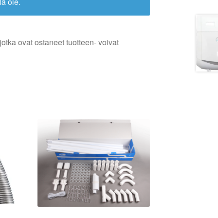
lä ole.
jotka ovat ostaneet tuotteen- voivat