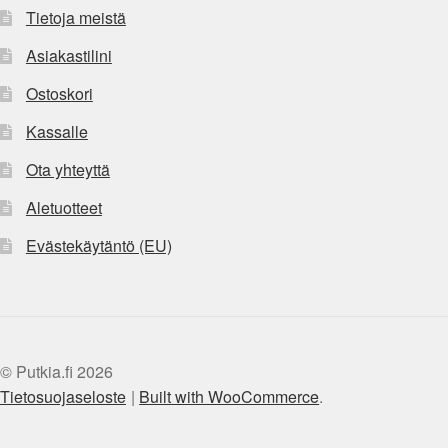
Tietoja meistä
Asiakastilini
Ostoskori
Kassalle
Ota yhteyttä
Aletuotteet
Evästekäytäntö (EU)
© Putkia.fi 2026
Tietosuojaseloste
Built with WooCommerce
.