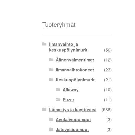
Tuoteryhmät
Ilmanvaihto ja
keskuspölynimurit
(56)
Äänenvaimentimet
(12)
Ilmanvaihtokoneet
(23)
Keskuspölynimurit
(21)
Allaway
(10)
Puzer
(11)
Lämmitys ja käyttövesi
(536)
Avokaivopumput
(3)
Jätevesipumput
(3)