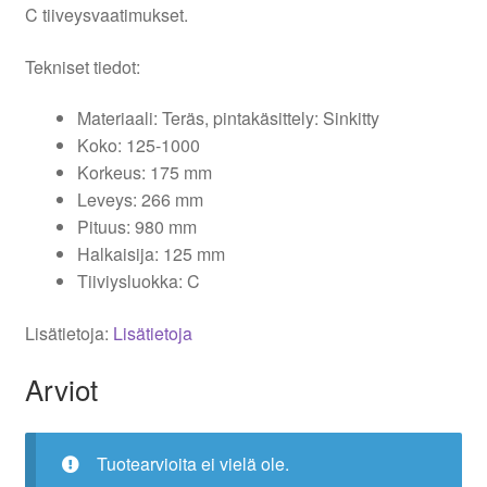
C tiiveysvaatimukset.
Tekniset tiedot:
Materiaali: Teräs, pintakäsittely: Sinkitty
Koko: 125-1000
Korkeus: 175 mm
Leveys: 266 mm
Pituus: 980 mm
Halkaisija: 125 mm
Tiiviysluokka: C
Lisätietoja:
Lisätietoja
Arviot
Tuotearvioita ei vielä ole.