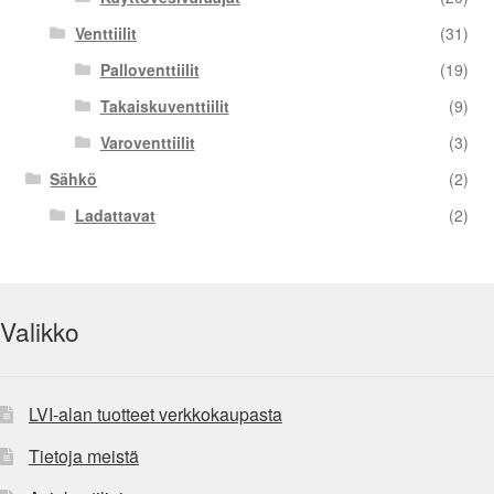
Venttiilit
(31)
Palloventtiilit
(19)
Takaiskuventtiilit
(9)
Varoventtiilit
(3)
Sähkö
(2)
Ladattavat
(2)
Valikko
LVI-alan tuotteet verkkokaupasta
Tietoja meistä