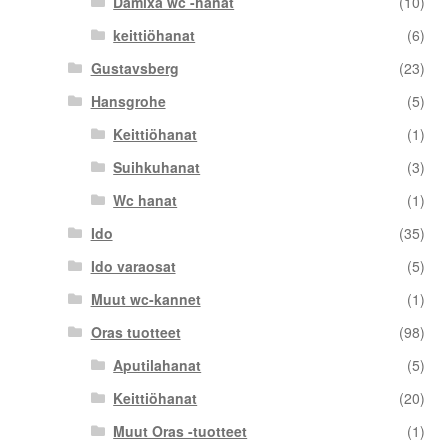
Damixa wc -hanat
(10)
keittiöhanat
(6)
Gustavsberg
(23)
Hansgrohe
(5)
Keittiöhanat
(1)
Suihkuhanat
(3)
Wc hanat
(1)
Ido
(35)
Ido varaosat
(5)
Muut wc-kannet
(1)
Oras tuotteet
(98)
Aputilahanat
(5)
Keittiöhanat
(20)
Muut Oras -tuotteet
(1)