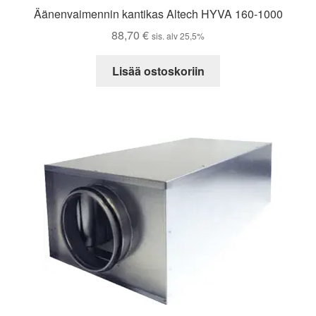
Äänenvaimennin kantikas Altech HYVA 160-1000
88,70
€
sis. alv 25,5%
Lisää ostoskoriin