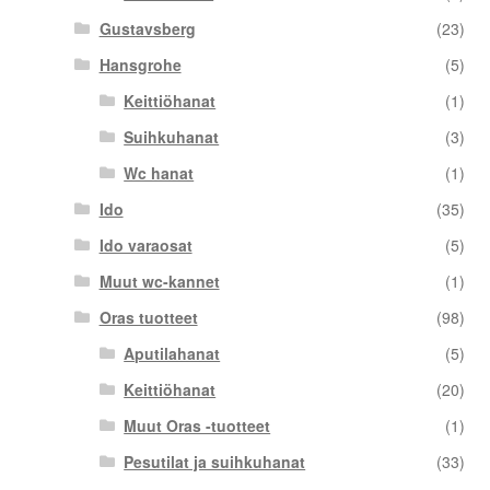
Gustavsberg
(23)
Hansgrohe
(5)
Keittiöhanat
(1)
Suihkuhanat
(3)
Wc hanat
(1)
Ido
(35)
Ido varaosat
(5)
Muut wc-kannet
(1)
Oras tuotteet
(98)
Aputilahanat
(5)
Keittiöhanat
(20)
Muut Oras -tuotteet
(1)
Pesutilat ja suihkuhanat
(33)