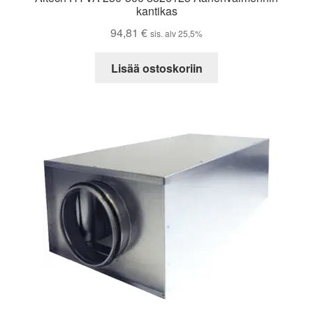
kantikas
94,81
€
sis. alv 25,5%
Lisää ostoskoriin