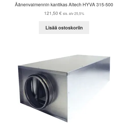
Äänenvaimennin kantikas Altech HYVA 315-500
121,50
€
sis. alv 25,5%
Lisää ostoskoriin