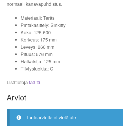
normaali kanavapuhdistus.
Materiaali: Teräs
Pintakäsittely: Sinkitty
Koko: 125-600
Korkeus: 175 mm
Leveys: 266 mm
Pituus: 576 mm
Halkaisija: 125 mm
Tiiviysluokka: C
Lisätietoja
täältä
.
Arviot
Tuotearvioita ei vielä ole.