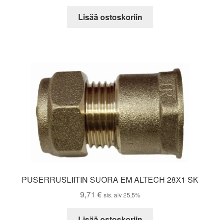
Lisää ostoskoriin
PUSERRUSLIITIN SUORA EM ALTECH 28X1 SK
9,71
€
sis. alv 25,5%
Lisää ostoskoriin