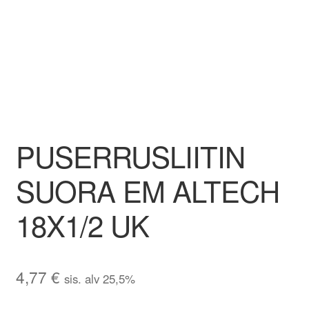
Aletuotteet
Evästekäytäntö (EU)
PUSERRUSLIITIN
SUORA EM ALTECH
18X1/2 UK
4,77
€
sis. alv 25,5%