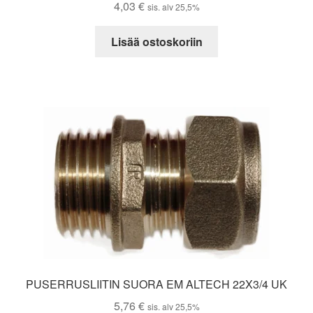
4,03
€
sis. alv 25,5%
Lisää ostoskoriin
PUSERRUSLIITIN SUORA EM ALTECH 22X3/4 UK
5,76
€
sis. alv 25,5%