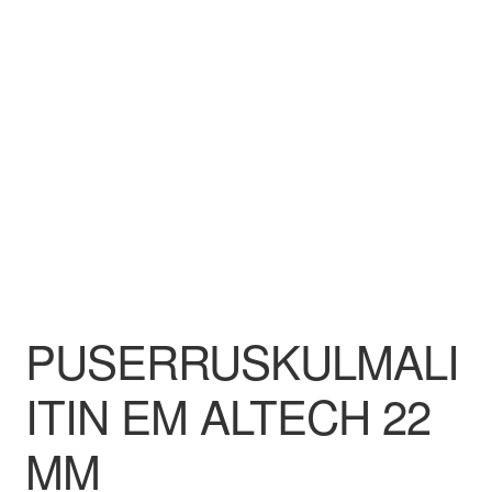
Aletuotteet
Evästekäytäntö (EU)
PUSERRUSKULMALI
ITIN EM ALTECH 22
MM