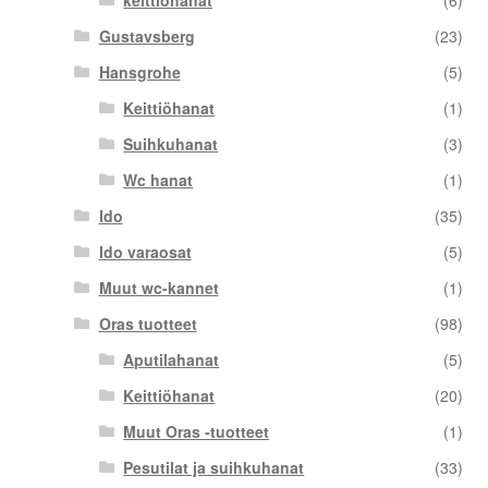
keittiöhanat
(6)
Gustavsberg
(23)
Hansgrohe
(5)
Keittiöhanat
(1)
Suihkuhanat
(3)
Wc hanat
(1)
Ido
(35)
Ido varaosat
(5)
Muut wc-kannet
(1)
Oras tuotteet
(98)
Aputilahanat
(5)
Keittiöhanat
(20)
Muut Oras -tuotteet
(1)
Pesutilat ja suihkuhanat
(33)