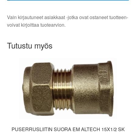
Vain kirjautuneet asiakkaat -jotka ovat ostaneet tuotteen-
voivat kirjoittaa tuotearvion.
Tutustu myös
PUSERRUSLIITIN SUORA EM ALTECH 15X1/2 SK