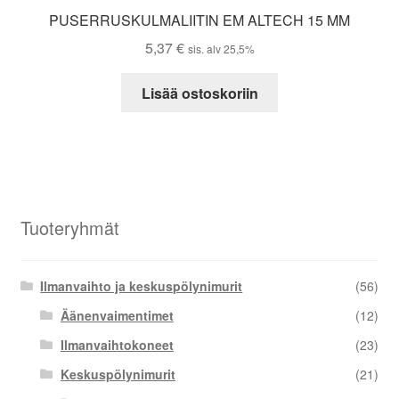
PUSERRUSKULMALIITIN EM ALTECH 15 MM
5,37
€
sis. alv 25,5%
Lisää ostoskoriin
Tuoteryhmät
Ilmanvaihto ja keskuspölynimurit
(56)
Äänenvaimentimet
(12)
Ilmanvaihtokoneet
(23)
Keskuspölynimurit
(21)