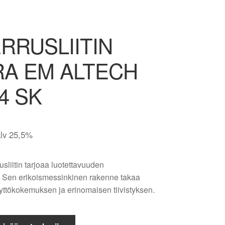
RRUSLIITIN
A EM ALTECH
4 SK
alv 25,5%
usliitin tarjoaa luotettavuuden
a. Sen erikoismessinkinen rakenne takaa
yttökokemuksen ja erinomaisen tiivistyksen.
TIN