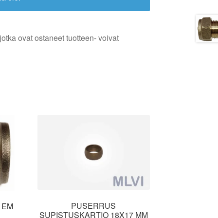
jotka ovat ostaneet tuotteen- voivat
PUSERRUS
 EM
SUPISTUSKARTIO 18X17 MM