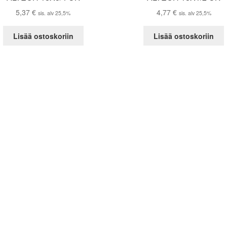
5,37
€
4,77
€
sis. alv 25,5%
sis. alv 25,5%
Lisää ostoskoriin
Lisää ostoskoriin