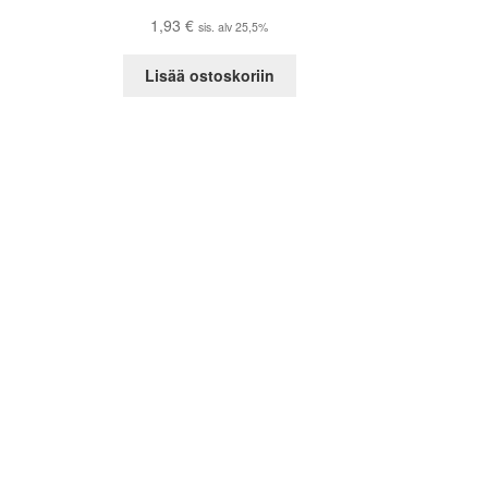
1,93
€
sis. alv 25,5%
Lisää ostoskoriin