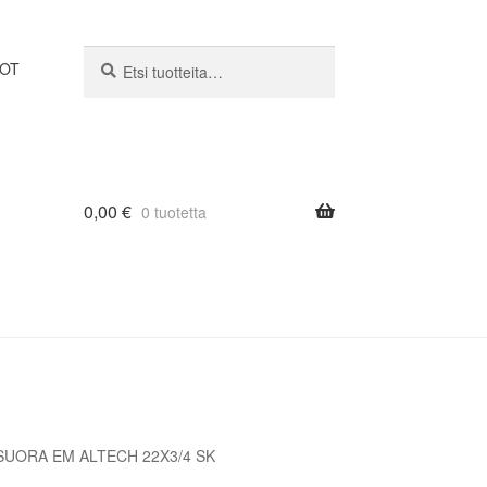
Etsi:
Haku
DOT
0,00
€
0 tuotetta
SUORA EM ALTECH 22X3/4 SK