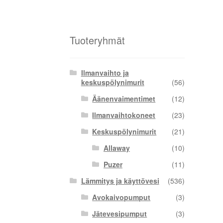
Tuoteryhmät
Ilmanvaihto ja
keskuspölynimurit
(56)
Äänenvaimentimet
(12)
Ilmanvaihtokoneet
(23)
Keskuspölynimurit
(21)
Allaway
(10)
Puzer
(11)
Lämmitys ja käyttövesi
(536)
Avokaivopumput
(3)
Jätevesipumput
(3)