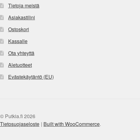
Tietoja meistä
Asiakastilini
Ostoskori
Kassalle
Ota yhteyttä
Aletuotteet
Evästekäytäntö (EU)
© Putkia.fi 2026
Tietosuojaseloste
Built with WooCommerce
.