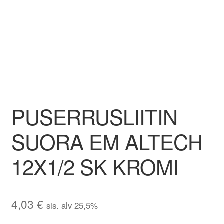
Aletuotteet
Evästekäytäntö (EU)
PUSERRUSLIITIN
SUORA EM ALTECH
12X1/2 SK KROMI
4,03
€
sis. alv 25,5%