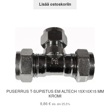
Lisää ostoskoriin
PUSERRUS T-SUPISTUS EM ALTECH 15X10X15 MM
KROMI
9,86
€
sis. alv 25,5%