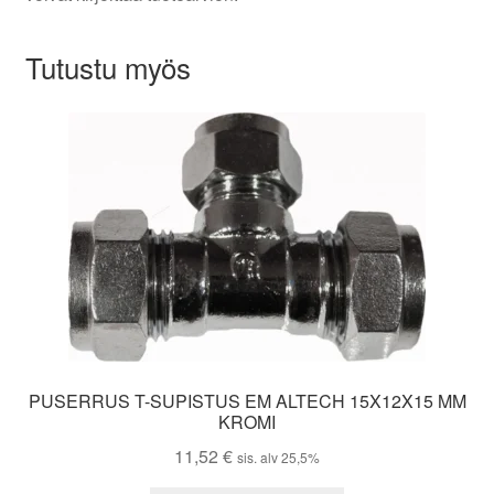
Tutustu myös
PUSERRUS T-SUPISTUS EM ALTECH 15X12X15 MM
KROMI
11,52
€
sis. alv 25,5%