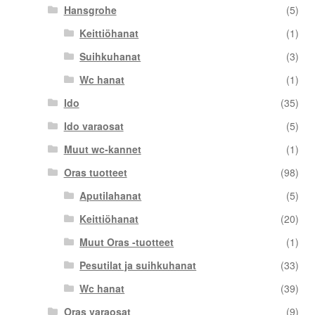
Hansgrohe
(5)
Keittiöhanat
(1)
Suihkuhanat
(3)
Wc hanat
(1)
Ido
(35)
Ido varaosat
(5)
Muut wc-kannet
(1)
Oras tuotteet
(98)
Aputilahanat
(5)
Keittiöhanat
(20)
Muut Oras -tuotteet
(1)
Pesutilat ja suihkuhanat
(33)
Wc hanat
(39)
Oras varaosat
(9)