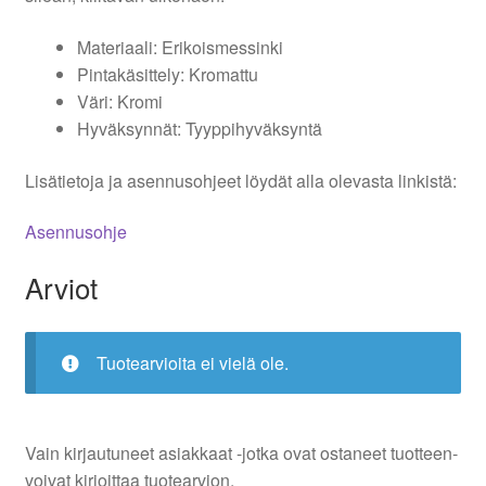
Materiaali: Erikoismessinki
Pintakäsittely: Kromattu
Väri: Kromi
Hyväksynnät: Tyyppihyväksyntä
Lisätietoja ja asennusohjeet löydät alla olevasta linkistä:
Asennusohje
Arviot
Tuotearvioita ei vielä ole.
Vain kirjautuneet asiakkaat -jotka ovat ostaneet tuotteen-
voivat kirjoittaa tuotearvion.