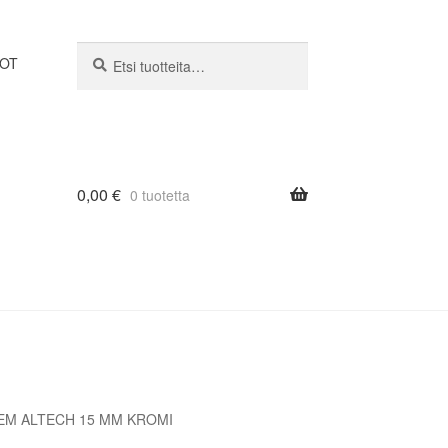
Etsi:
Haku
DOT
0,00
€
0 tuotetta
 EM ALTECH 15 MM KROMI