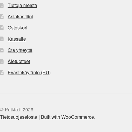
Tietoja meistä
Asiakastilini
Ostoskori
Kassalle
Ota yhteyttä
Aletuotteet
Evästekäytäntö (EU)
© Putkia.fi 2026
Tietosuojaseloste
Built with WooCommerce
.