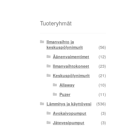
Tuoteryhmät
Ilmanvaihto ja
keskuspölynimurit
(56)
Äänenvaimentimet
(12)
Ilmanvaihtokoneet
(23)
Keskuspölynimurit
(21)
Allaway
(10)
Puzer
(11)
Lämmitys ja käyttövesi
(536)
Avokaivopumput
(3)
Jätevesipumput
(3)