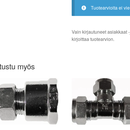
Tuotearvioita ei vie
Vain kirjautuneet asiakkaat -
kirjoittaa tuotearvion.
tustu myös