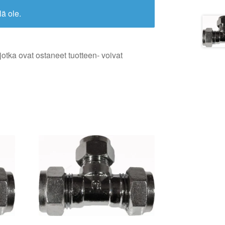
lä ole.
jotka ovat ostaneet tuotteen- voivat