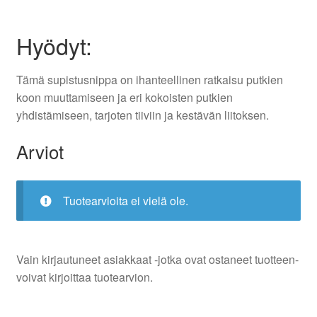
Hyödyt:
Tämä supistusnippa on ihanteellinen ratkaisu putkien
koon muuttamiseen ja eri kokoisten putkien
yhdistämiseen, tarjoten tiiviin ja kestävän liitoksen.
Arviot
Tuotearvioita ei vielä ole.
Vain kirjautuneet asiakkaat -jotka ovat ostaneet tuotteen-
voivat kirjoittaa tuotearvion.