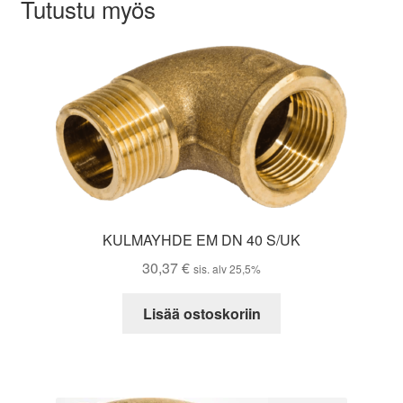
Tutustu myös
KULMAYHDE EM DN 40 S/UK
30,37
€
sis. alv 25,5%
Lisää ostoskoriin