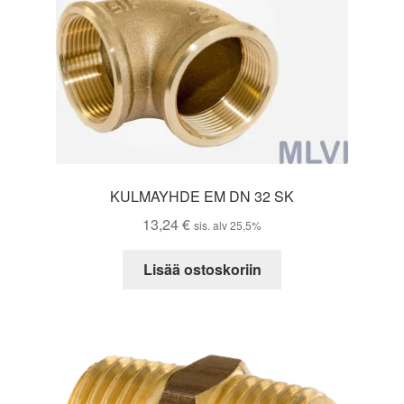
KULMAYHDE EM DN 32 SK
13,24
€
sis. alv 25,5%
Lisää ostoskoriin