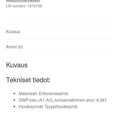
vesijohtotarvikkeet
LVI-numero:
1570705
Kuvaus
Arviot (0)
Kuvaus
Tekniset tiedot:
Materiaali: Erikoismessinki
GWP-luku (A1-A3), konservatiivinen arvo: 9,387
Hyväksynnät: Tyyppihyväksyntä