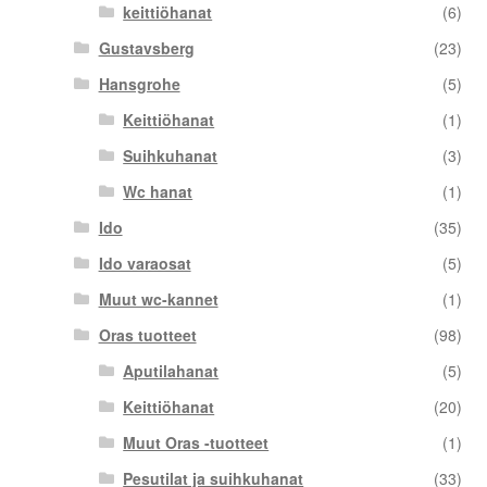
keittiöhanat
(6)
Gustavsberg
(23)
Hansgrohe
(5)
Keittiöhanat
(1)
Suihkuhanat
(3)
Wc hanat
(1)
Ido
(35)
Ido varaosat
(5)
Muut wc-kannet
(1)
Oras tuotteet
(98)
Aputilahanat
(5)
Keittiöhanat
(20)
Muut Oras -tuotteet
(1)
Pesutilat ja suihkuhanat
(33)