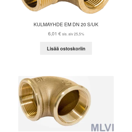
KULMAYHDE EM DN 20 S/UK
6,01
€
sis. alv 25,5%
Lisää ostoskoriin