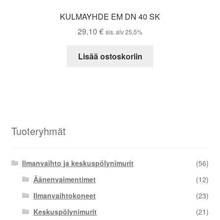
KULMAYHDE EM DN 40 SK
29,10
€
sis. alv 25,5%
Lisää ostoskoriin
Tuoteryhmät
Ilmanvaihto ja keskuspölynimurit
(56)
Äänenvaimentimet
(12)
Ilmanvaihtokoneet
(23)
Keskuspölynimurit
(21)