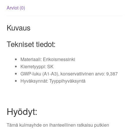
Arviot (0)
Kuvaus
Tekniset tiedot:
Materiaali: Erikoismessinki
Kierretyyppi: SK
GWP-luku (A1-A3), konservatiivinen arvo: 9,387
Hyväksynnät: Tyyppihyväksyntä
Hyödyt:
Tämä kulmayhde on ihanteellinen ratkaisu putkien