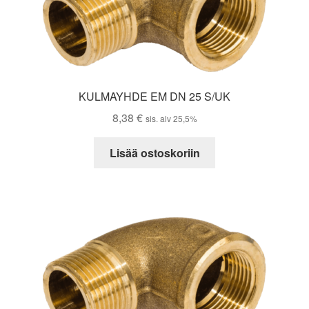
KULMAYHDE EM DN 25 S/UK
8,38
€
sis. alv 25,5%
Lisää ostoskoriin