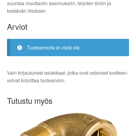
suuntaa muuttaviin asennuksiin, tarjoten tiiviin ja
kestävän liitoksen.
Arviot
Tuotearvioita ei vielä ole.
Vain kirjautuneet asiakkaat -jotka ovat ostaneet tuotteen-
voivat kirjoittaa tuotearvion.
Tutustu myös