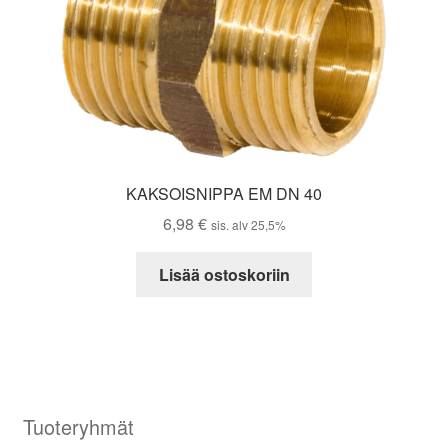
KAKSOISNIPPA EM DN 40
6,98
€
sis. alv 25,5%
Lisää ostoskoriin
Tuoteryhmät