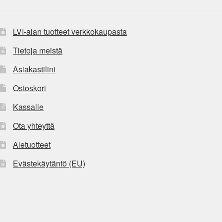
LVI-alan tuotteet verkkokaupasta
Tietoja meistä
Asiakastilini
Ostoskori
Kassalle
Ota yhteyttä
Aletuotteet
Evästekäytäntö (EU)