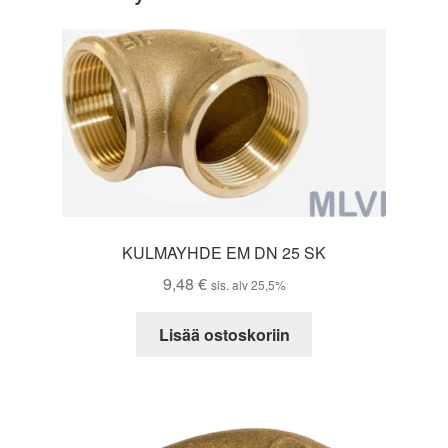
KULMAYHDE EM DN 25 SK
9,48
€
sis. alv 25,5%
Lisää ostoskoriin