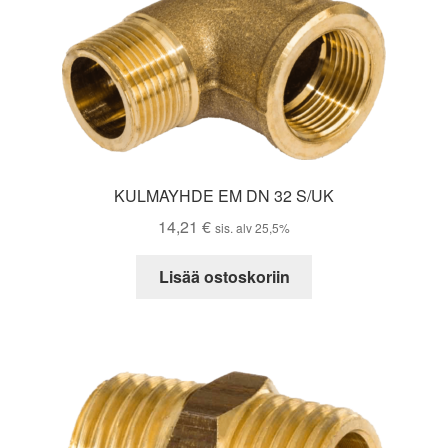
KULMAYHDE EM DN 32 S/UK
14,21
€
sis. alv 25,5%
Lisää ostoskoriin