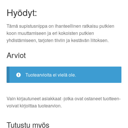
Hyödyt:
Tämä supistusnippa on ihanteellinen ratkaisu putkien
koon muuttamiseen ja eri kokoisten putkien
yhdistämiseen, tarjoten tiiviin ja kestävän liitoksen.
Arviot
Tuotearvioita ei vielä ole.
Vain kirjautuneet asiakkaat -jotka ovat ostaneet tuotteen-
voivat kirjoittaa tuotearvion.
Tutustu myös