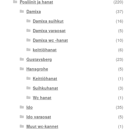
Posliinit ja hanat
(220)
Damixa
(37)
Damixa suihkut
(16)
Damixa varaosat
(5)
Damixa wc -hanat
(10)
keittiöhanat
(6)
Gustavsberg
(23)
Hansgrohe
(5)
Keittiöhanat
(1)
Suihkuhanat
(3)
Wc hanat
(1)
Ido
(35)
Ido varaosat
(5)
Muut wc-kannet
(1)