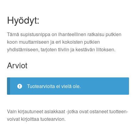
Hyödyt:
Tämä supistusnippa on ihanteellinen ratkaisu putkien
koon muuttamiseen ja eri kokoisten putkien
yhdistämiseen, tarjoten tiiviin ja kestävän liitoksen.
Arviot
Tuotearvioita ei vielä ole.
Vain kirjautuneet asiakkaat -jotka ovat ostaneet tuotteen-
voivat kirjoittaa tuotearvion.