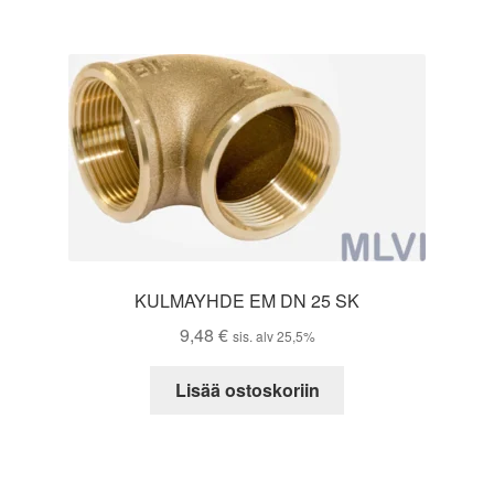
KULMAYHDE EM DN 25 SK
9,48
€
sis. alv 25,5%
Lisää ostoskoriin