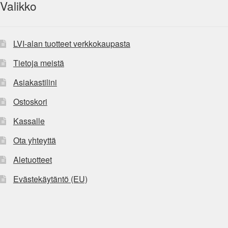
Valikko
LVI-alan tuotteet verkkokaupasta
Tietoja meistä
Asiakastilini
Ostoskori
Kassalle
Ota yhteyttä
Aletuotteet
Evästekäytäntö (EU)