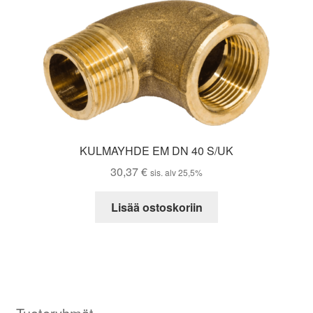
KULMAYHDE EM DN 40 S/UK
30,37
€
sis. alv 25,5%
Lisää ostoskoriin