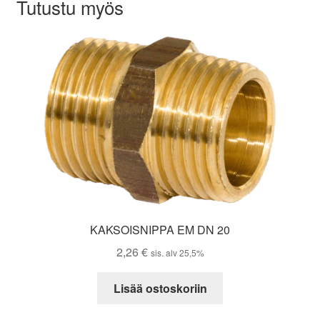
Tutustu myös
KAKSOISNIPPA EM DN 20
2,26
€
sis. alv 25,5%
Lisää ostoskoriin