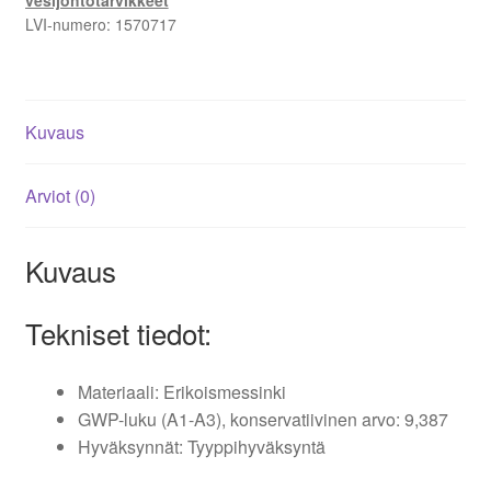
vesijohtotarvikkeet
LVI-numero:
1570717
Kuvaus
Arviot (0)
Kuvaus
Tekniset tiedot:
Materiaali: Erikoismessinki
GWP-luku (A1-A3), konservatiivinen arvo: 9,387
Hyväksynnät: Tyyppihyväksyntä