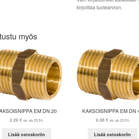
kirjoittaa tuotearvion.
tustu myös
AKSOISNIPPA EM DN 20
KAKSOISNIPPA EM DN 
2,26
€
6,98
€
sis. alv 25,5%
sis. alv 25,5%
Lisää ostoskoriin
Lisää ostoskoriin