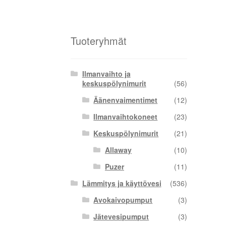
Tuoteryhmät
Ilmanvaihto ja
keskuspölynimurit
(56)
Äänenvaimentimet
(12)
Ilmanvaihtokoneet
(23)
Keskuspölynimurit
(21)
Allaway
(10)
Puzer
(11)
Lämmitys ja käyttövesi
(536)
Avokaivopumput
(3)
Jätevesipumput
(3)