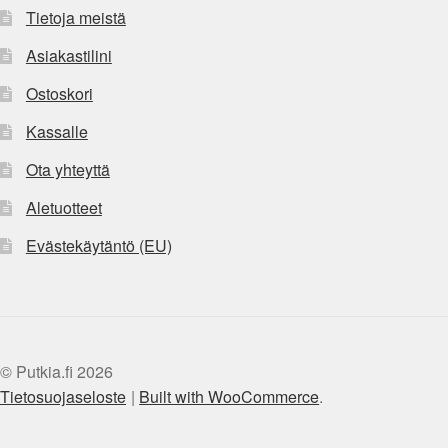
Tietoja meistä
Asiakastilini
Ostoskori
Kassalle
Ota yhteyttä
Aletuotteet
Evästekäytäntö (EU)
© Putkia.fi 2026
Tietosuojaseloste
Built with WooCommerce
.