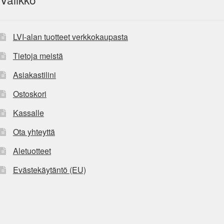
LVI-alan tuotteet verkkokaupasta
Tietoja meistä
Asiakastilini
Ostoskori
Kassalle
Ota yhteyttä
Aletuotteet
Evästekäytäntö (EU)