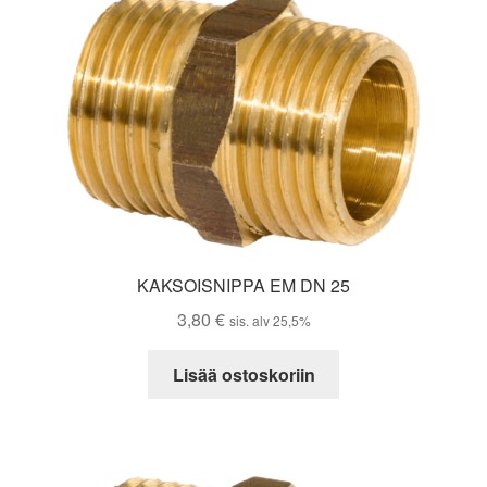
KAKSOISNIPPA EM DN 25
3,80
€
sis. alv 25,5%
Lisää ostoskoriin