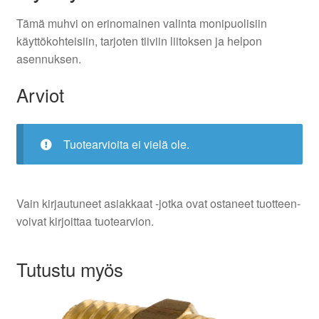
Tämä muhvi on erinomainen valinta monipuolisiin
käyttökohteisiin, tarjoten tiiviin liitoksen ja helpon
asennuksen.
Arviot
Tuotearvioita ei vielä ole.
Vain kirjautuneet asiakkaat -jotka ovat ostaneet tuotteen-
voivat kirjoittaa tuotearvion.
Tutustu myös