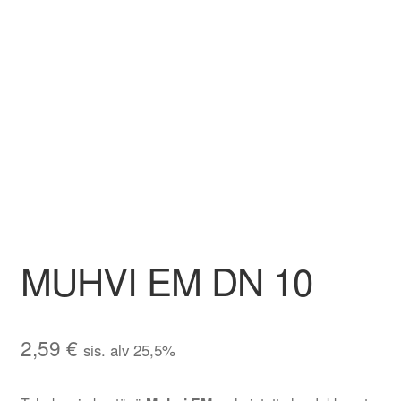
Aletuotteet
Evästekäytäntö (EU)
MUHVI EM DN 10
2,59
€
sis. alv 25,5%