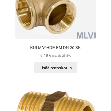
KULMAYHDE EM DN 20 SK
6,19
€
sis. alv 25,5%
Lisää ostoskoriin