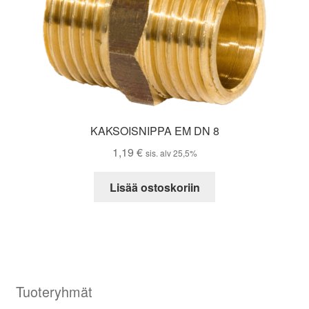
KAKSOISNIPPA EM DN 8
1,19
€
sis. alv 25,5%
Lisää ostoskoriin
Tuoteryhmät