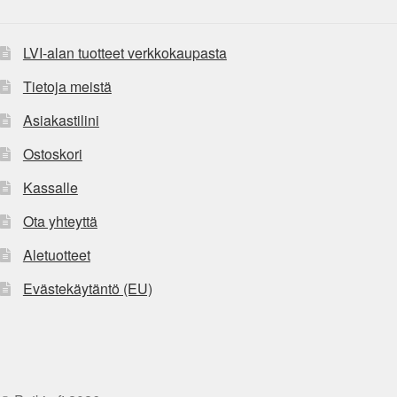
LVI-alan tuotteet verkkokaupasta
Tietoja meistä
Asiakastilini
Ostoskori
Kassalle
Ota yhteyttä
Aletuotteet
Evästekäytäntö (EU)