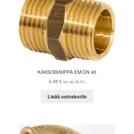
KAKSOISNIPPA EM DN 40
6,98
€
sis. alv 25,5%
Lisää ostoskoriin