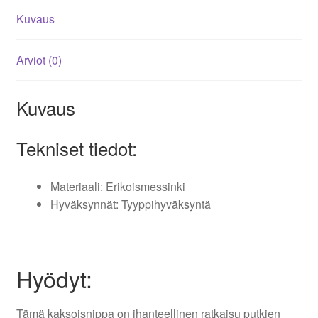
Kuvaus
Arviot (0)
Kuvaus
Tekniset tiedot:
Materiaali: Erikoismessinki
Hyväksynnät: Tyyppihyväksyntä
Hyödyt:
Tämä kaksoisnippa on ihanteellinen ratkaisu putkien