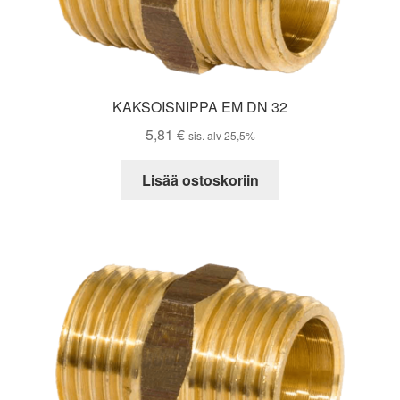
KAKSOISNIPPA EM DN 32
5,81
€
sis. alv 25,5%
Lisää ostoskoriin