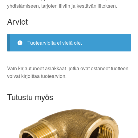
yhdistämiseen, tarjoten tiiviin ja kestävän liitoksen.
Arviot
Tuotearvioita ei vielä ole.
Vain kirjautuneet asiakkaat -jotka ovat ostaneet tuotteen-
voivat kirjoittaa tuotearvion.
Tutustu myös