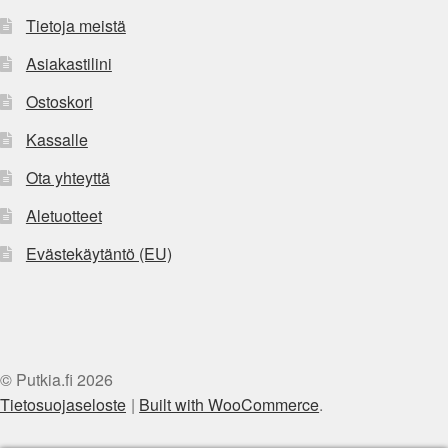
Tietoja meistä
Asiakastilini
Ostoskori
Kassalle
Ota yhteyttä
Aletuotteet
Evästekäytäntö (EU)
© Putkia.fi 2026
Tietosuojaseloste
Built with WooCommerce
.