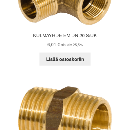
KULMAYHDE EM DN 20 S/UK
6,01
€
sis. alv 25,5%
Lisää ostoskoriin