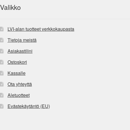
Valikko
LVI-alan tuotteet verkkokaupasta
Tietoja meistä
Asiakastilini
Ostoskori
Kassalle
Ota yhteyttä
Aletuotteet
Evästekäytäntö (EU)