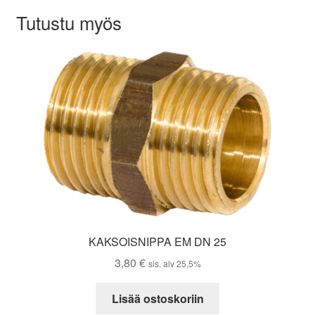
Tutustu myös
KAKSOISNIPPA EM DN 25
3,80
€
sis. alv 25,5%
Lisää ostoskoriin