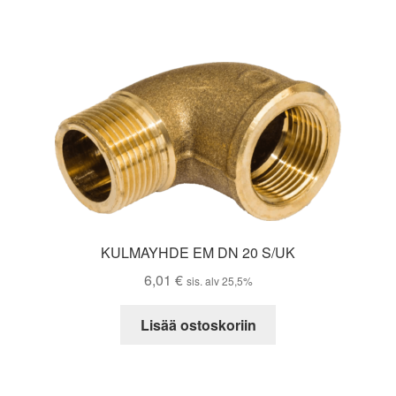
KULMAYHDE EM DN 20 S/UK
6,01
€
sis. alv 25,5%
Lisää ostoskoriin