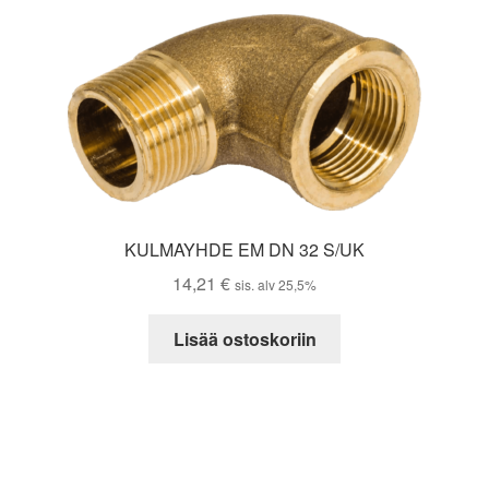
KULMAYHDE EM DN 32 S/UK
14,21
€
sis. alv 25,5%
Lisää ostoskoriin