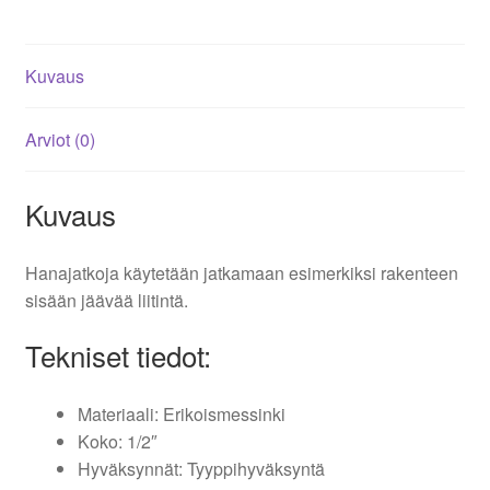
Kuvaus
Arviot (0)
Kuvaus
Hanajatkoja käytetään jatkamaan esimerkiksi rakenteen
sisään jäävää liitintä.
Tekniset tiedot:
Materiaali: Erikoismessinki
Koko: 1/2″
Hyväksynnät: Tyyppihyväksyntä