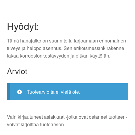
Hyödyt:
Tämä hanajatko on suunniteltu tarjoamaan erinomainen
tiiveys ja helppo asennus. Sen erikoismessinkirakenne
takaa korroosionkestävyyden ja pitkän käyttöiän.
Arviot
Tuotearvioita ei vielä ole.
Vain kirjautuneet asiakkaat -jotka ovat ostaneet tuotteen-
voivat kirjoittaa tuotearvion.