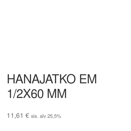
Aletuotteet
Evästekäytäntö (EU)
HANAJATKO EM
1/2X60 MM
11,61
€
sis. alv 25,5%