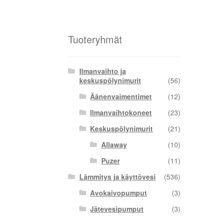
Tuoteryhmät
Ilmanvaihto ja
keskuspölynimurit
(56)
Äänenvaimentimet
(12)
Ilmanvaihtokoneet
(23)
Keskuspölynimurit
(21)
Allaway
(10)
Puzer
(11)
Lämmitys ja käyttövesi
(536)
Avokaivopumput
(3)
Jätevesipumput
(3)