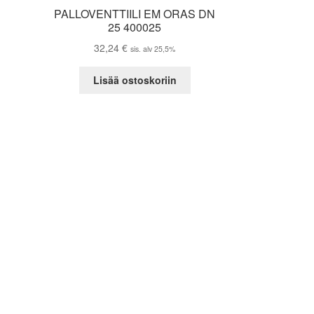
PALLOVENTTIILI EM ORAS DN
25 400025
32,24
€
sis. alv 25,5%
Lisää ostoskoriin