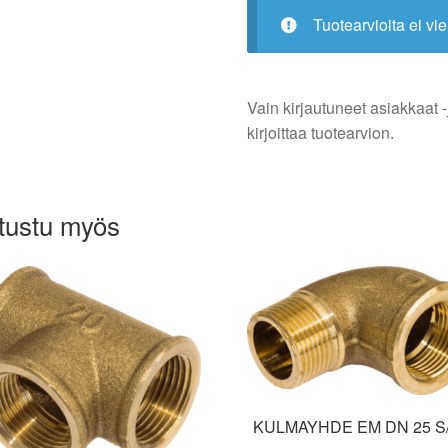
Tuotearvioita ei vie
Vain kirjautuneet asiakkaat -
kirjoittaa tuotearvion.
tustu myös
KULMAYHDE EM DN 25 S