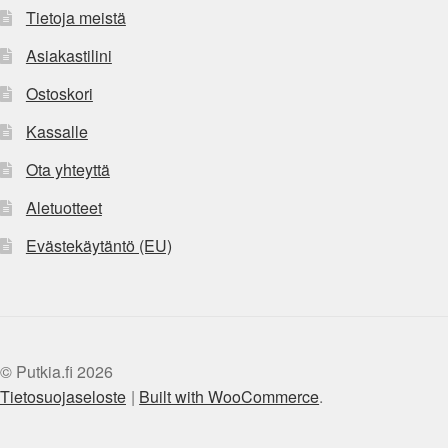
Tietoja meistä
Asiakastilini
Ostoskori
Kassalle
Ota yhteyttä
Aletuotteet
Evästekäytäntö (EU)
© Putkia.fi 2026
Tietosuojaseloste
Built with WooCommerce
.