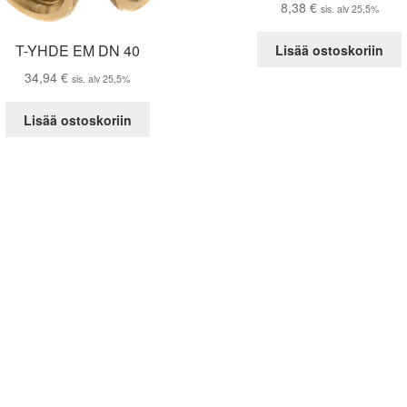
8,38
€
sis. alv 25,5%
T-YHDE EM DN 40
Lisää ostoskoriin
34,94
€
sis. alv 25,5%
Lisää ostoskoriin