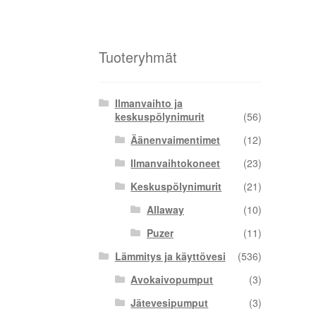
Tuoteryhmät
Ilmanvaihto ja
keskuspölynimurit
(56)
Äänenvaimentimet
(12)
Ilmanvaihtokoneet
(23)
Keskuspölynimurit
(21)
Allaway
(10)
Puzer
(11)
Lämmitys ja käyttövesi
(536)
Avokaivopumput
(3)
Jätevesipumput
(3)