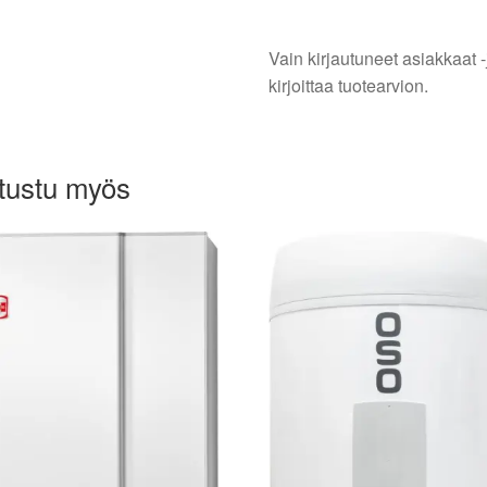
Vain kirjautuneet asiakkaat -
kirjoittaa tuotearvion.
tustu myös