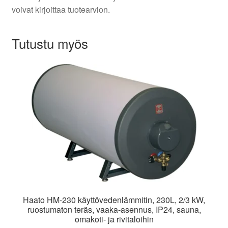
voivat kirjoittaa tuotearvion.
Tutustu myös
Haato HM-230 käyttövedenlämmitin, 230L, 2/3 kW,
ruostumaton teräs, vaaka-asennus, IP24, sauna,
omakoti- ja rivitaloihin