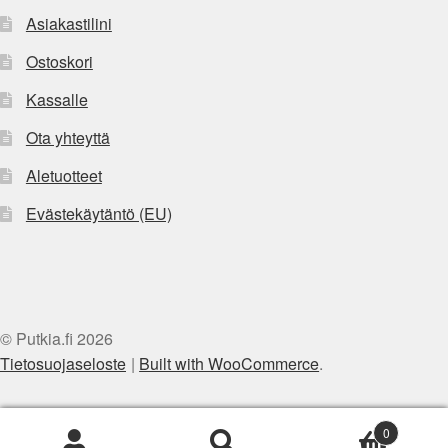
Asiakastilini
Ostoskori
Kassalle
Ota yhteyttä
Aletuotteet
Evästekäytäntö (EU)
© Putkia.fi 2026
Tietosuojaseloste
Built with WooCommerce
.
0