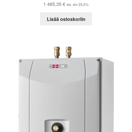
1 485,35
€
sis. alv 25,5%
Lisää ostoskoriin