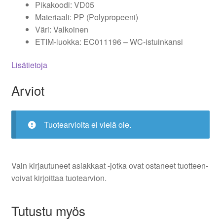
Pikakoodi: VD05
Materiaali: PP (Polypropeeni)
Väri: Valkoinen
ETIM-luokka: EC011196 – WC-istuinkansi
Lisätietoja
Arviot
Tuotearvioita ei vielä ole.
Vain kirjautuneet asiakkaat -jotka ovat ostaneet tuotteen-
voivat kirjoittaa tuotearvion.
Tutustu myös