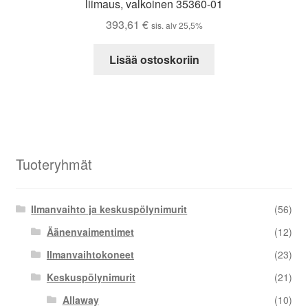
liimaus, valkoinen 35360-01
393,61
€
sis. alv 25,5%
Lisää ostoskoriin
Tuoteryhmät
Ilmanvaihto ja keskuspölynimurit
(56)
Äänenvaimentimet
(12)
Ilmanvaihtokoneet
(23)
Keskuspölynimurit
(21)
Allaway
(10)