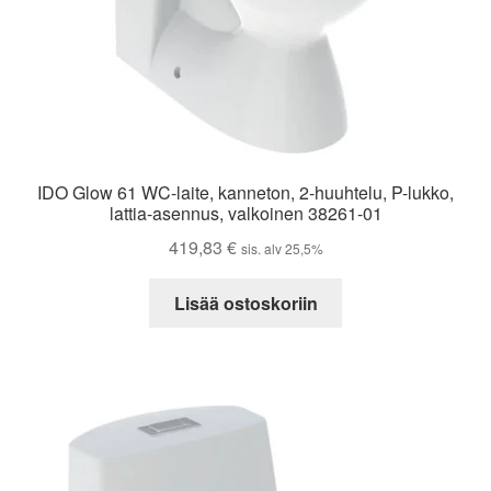
IDO Glow 61 WC-laite, kanneton, 2-huuhtelu, P-lukko,
lattia-asennus, valkoinen 38261-01
419,83
€
sis. alv 25,5%
Lisää ostoskoriin