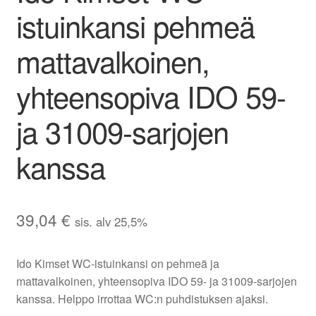
istuinkansi pehmeä
mattavalkoinen,
yhteensopiva IDO 59-
ja 31009-sarjojen
kanssa
39,04
€
sis. alv 25,5%
Ido Kimset WC-istuinkansi on pehmeä ja
mattavalkoinen, yhteensopiva IDO 59- ja 31009-sarjojen
kanssa. Helppo irrottaa WC:n puhdistuksen ajaksi.