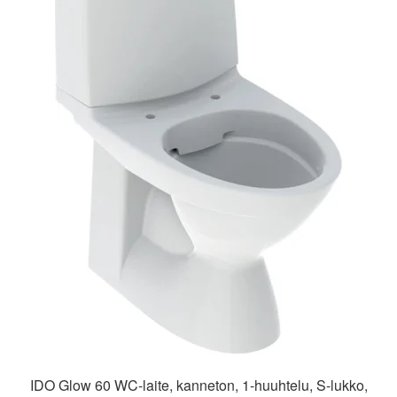
IDO Glow 60 WC-laite, kanneton, 1-huuhtelu, S-lukko,