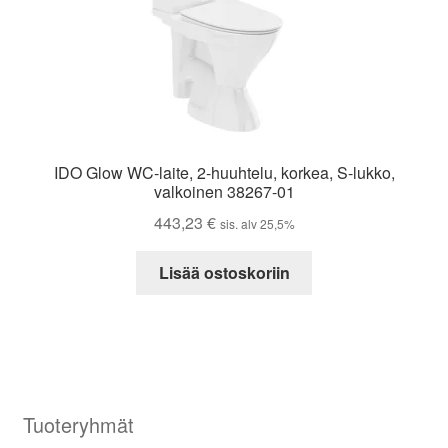
IDO Glow WC-laite, 2-huuhtelu, korkea, S-lukko,
valkoinen 38267-01
443,23
€
sis. alv 25,5%
Lisää ostoskoriin
Tuoteryhmät