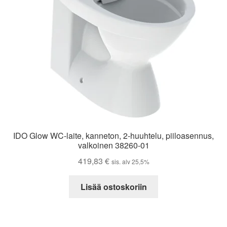
IDO Glow WC-laite, kanneton, 2-huuhtelu, piiloasennus,
valkoinen 38260-01
419,83
€
sis. alv 25,5%
Lisää ostoskoriin