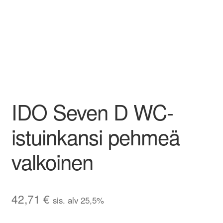
IDO Seven D WC-
istuinkansi pehmeä
valkoinen
42,71
€
sis. alv 25,5%