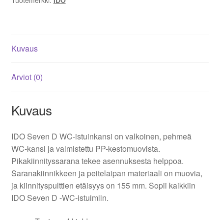
Kuvaus
Arviot (0)
Kuvaus
IDO Seven D WC-istuinkansi on valkoinen, pehmeä
WC-kansi ja valmistettu PP-kestomuovista.
Pikakiinnityssarana tekee asennuksesta helppoa.
Saranakiinnikkeen ja peitelaipan materiaali on muovia,
ja kiinnityspulttien etäisyys on 155 mm. Sopii kaikkiin
IDO Seven D -WC-istuimiin.