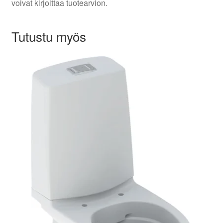
voivat kirjoittaa tuotearvion.
Tutustu myös