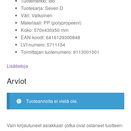
Tuotemerkki: Ido
Tuotesarja: Seven D
Väri: Valkoinen
Materiaali: PP (polypropeeni)
Koko: 570x430x50 mm
EAN-koodi: 6416129300848
LVI-numero: 5711154
Toimittajan tuotenumero: 9113001001
Lisätietoja
Arviot
Tuotearvioita ei vielä ole.
Vain kirjautuneet asiakkaat -jotka ovat ostaneet tuotteen-