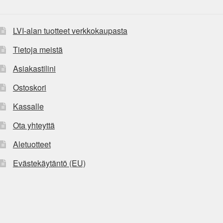
LVI-alan tuotteet verkkokaupasta
Tietoja meistä
Asiakastilini
Ostoskori
Kassalle
Ota yhteyttä
Aletuotteet
Evästekäytäntö (EU)