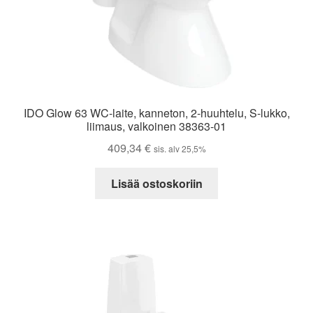
IDO Glow 63 WC-laite, kanneton, 2-huuhtelu, S-lukko,
liimaus, valkoinen 38363-01
409,34
€
sis. alv 25,5%
Lisää ostoskoriin