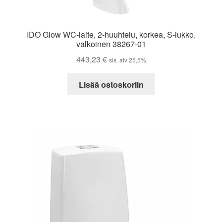
IDO Glow WC-laite, 2-huuhtelu, korkea, S-lukko,
valkoinen 38267-01
443,23
€
sis. alv 25,5%
Lisää ostoskoriin