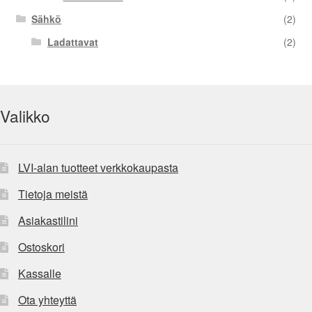
Sähkö
(2)
Ladattavat
(2)
Valikko
LVI-alan tuotteet verkkokaupasta
Tietoja meistä
Asiakastilini
Ostoskori
Kassalle
Ota yhteyttä