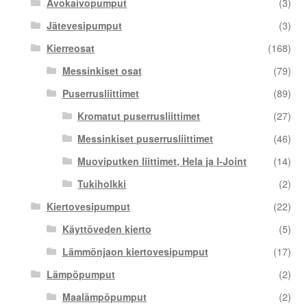
Avokaivopumput
(3)
Jätevesipumput
(3)
Kierreosat
(168)
Messinkiset osat
(79)
Puserrusliittimet
(89)
Kromatut puserrusliittimet
(27)
Messinkiset puserrusliittimet
(46)
Muoviputken liittimet, Hela ja I-Joint
(14)
Tukiholkki
(2)
Kiertovesipumput
(22)
Käyttöveden kierto
(5)
Lämmönjaon kiertovesipumput
(17)
Lämpöpumput
(2)
Maalämpöpumput
(2)