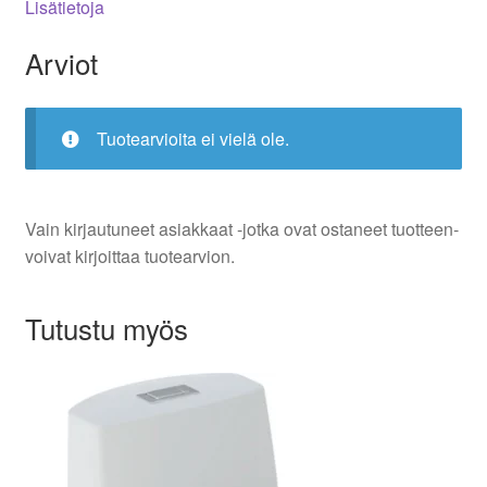
Lisätietoja
Arviot
Tuotearvioita ei vielä ole.
Vain kirjautuneet asiakkaat -jotka ovat ostaneet tuotteen-
voivat kirjoittaa tuotearvion.
Tutustu myös