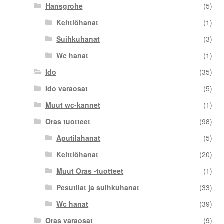
Hansgrohe
(5)
Keittiöhanat
(1)
Suihkuhanat
(3)
Wc hanat
(1)
Ido
(35)
Ido varaosat
(5)
Muut wc-kannet
(1)
Oras tuotteet
(98)
Aputilahanat
(5)
Keittiöhanat
(20)
Muut Oras -tuotteet
(1)
Pesutilat ja suihkuhanat
(33)
Wc hanat
(39)
Oras varaosat
(9)