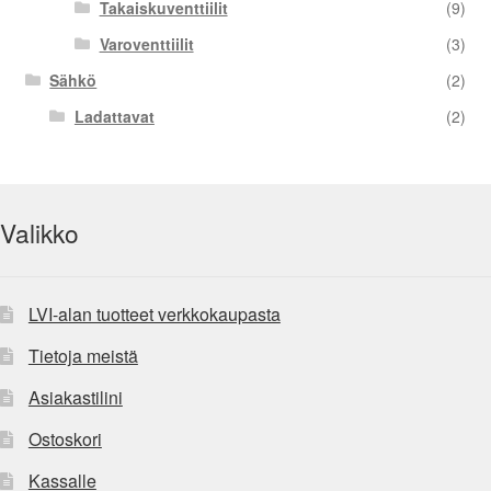
Takaiskuventtiilit
(9)
Varoventtiilit
(3)
Sähkö
(2)
Ladattavat
(2)
Valikko
LVI-alan tuotteet verkkokaupasta
Tietoja meistä
Asiakastilini
Ostoskori
Kassalle