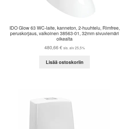
IDO Glow 63 WC-laite, kanneton, 2-huuhtelu, Rimfree,
peruskorjaus, valkoinen 38563-01, 32mm sivuviemäri
oikealta
480,66
€
sis. alv 25,5%
Lisää ostoskoriin