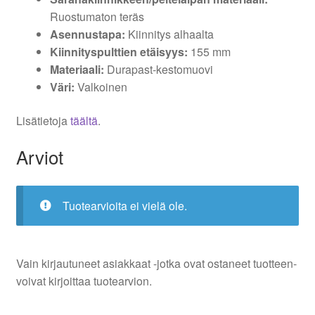
Ruostumaton teräs
Asennustapa:
Kiinnitys alhaalta
Kiinnityspulttien etäisyys:
155 mm
Materiaali:
Durapast-kestomuovi
Väri:
Valkoinen
Lisätietoja
täältä
.
Arviot
Tuotearvioita ei vielä ole.
Vain kirjautuneet asiakkaat -jotka ovat ostaneet tuotteen-
voivat kirjoittaa tuotearvion.