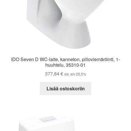
IDO Seven D WC-laite, kanneton, piiloviemäröinti, 1-
huuhtelu, 35310-01
377,84
€
sis. alv 25,5%
Lisää ostoskoriin