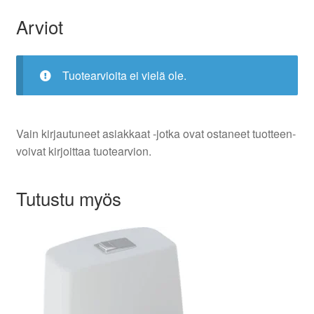
Arviot
Tuotearvioita ei vielä ole.
Vain kirjautuneet asiakkaat -jotka ovat ostaneet tuotteen-
voivat kirjoittaa tuotearvion.
Tutustu myös