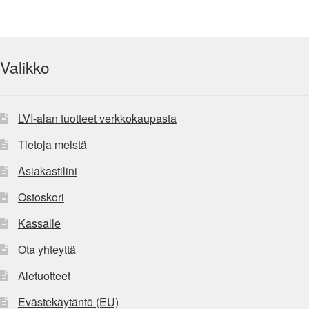
Valikko
LVI-alan tuotteet verkkokaupasta
Tietoja meistä
Asiakastilini
Ostoskori
Kassalle
Ota yhteyttä
Aletuotteet
Evästekäytäntö (EU)