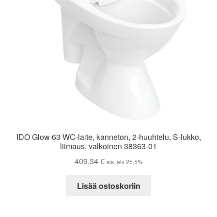
IDO Glow 63 WC-laite, kanneton, 2-huuhtelu, S-lukko,
liimaus, valkoinen 38363-01
409,34
€
sis. alv 25,5%
Lisää ostoskoriin