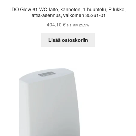
IDO Glow 61 WC-laite, kanneton, 1-huuhtelu, P-lukko,
lattia-asennus, valkoinen 35261-01
404,10
€
sis. alv 25,5%
Lisää ostoskoriin