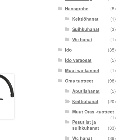
Hansgrohe
(5)
Keittiöhanat
(1)
Suihkuhanat
(3)
Wc hanat
(1)
Ido
(35)
Ido varaosat
(5)
Muut wc-kannet
(1)
Oras tuotteet
(98)
Aputilahanat
(5)
Keittiöhanat
(20)
Muut Oras -tuotteet
(1)
Pesutilat ja
suihkuhanat
(33)
Wc hanat
(39)