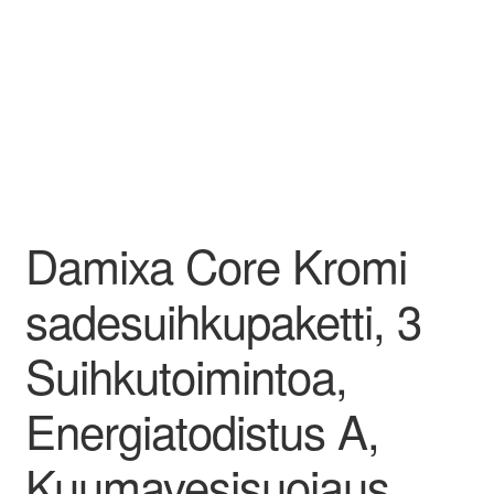
Damixa Core Kromi
sadesuihkupaketti, 3
Suihkutoimintoa,
Energiatodistus A,
Kuumavesisuojaus