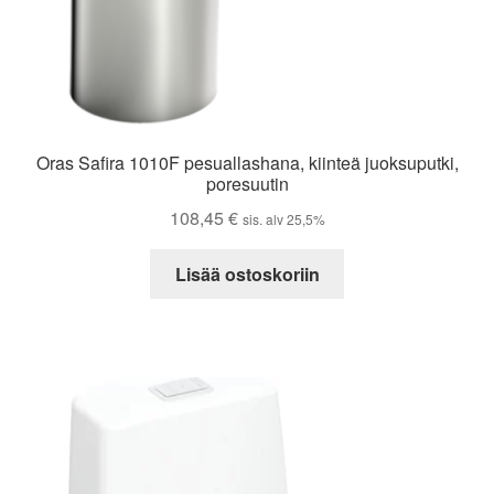
Oras Safira 1010F pesuallashana, kiinteä juoksuputki,
poresuutin
108,45
€
sis. alv 25,5%
Lisää ostoskoriin