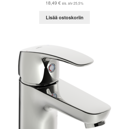
18,49
€
sis. alv 25,5%
Lisää ostoskoriin