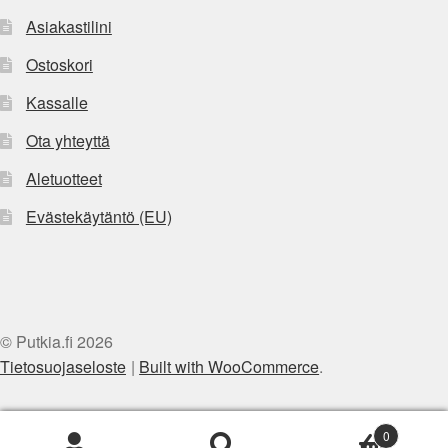
Asiakastilini
Ostoskori
Kassalle
Ota yhteyttä
Aletuotteet
Evästekäytäntö (EU)
© Putkia.fi 2026
Tietosuojaseloste
Built with WooCommerce
.
0